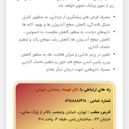
زیر از سوی پزشک تجویز خواهد شد:
مصرف قرص های پیشگیری از بارداری، به منظوور کنترل
سیکل قاعدگی، کاهش سطح آندروژن ها و بهبود آکنه ها
داروهای دیابت، به منظور کاهش مقاومت به انسولین ،
کاهش سطح آندروژن ها، کاهش رشد موهای زائد و تنظیم
تخمک گذاری
تغییر در رژیم غذایی و میزان فعالیت ها، به منظور کاهش
وزن، پایین آمدن سطح قند خون و تنظیم تخمک گذاری
مصرف داروهایی جهت درمان دیگر علائم
راه های ارتباطی با
دکتر فهیمه رمضانی تهرانی
شماره تماس : ۰۲۱۸۸۸۸۶۲۱۸
آدرس مطب :
تهران، خیابان ولیعصر، بالاتر از پارک ساعی ،
خیابان ۳۲ ، ساختمان یاس، طبقه ۳، واحد ۳۰۱