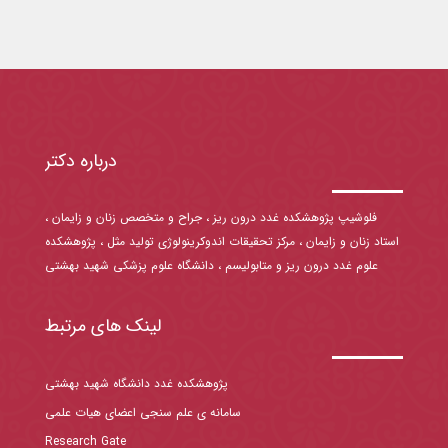
درباره دکتر
فلوشیپ پژوهشکده غدد درون ریز ، جراح و متخصص زنان و زایمان ،
استاد زنان و زایمان ، مرکز تحقیقات اندوکرینولوژی تولید مثل ، پژوهشکده
علوم غدد درون ریز و متابولیسم ، دانشگاه علوم پزشکی شهید بهشتی
لینک های مرتبط
پژوهشکده غدد دانشگاه شهید بهشتی
سامانه ی علم سنجی اعضای هیات علمی
Research Gate