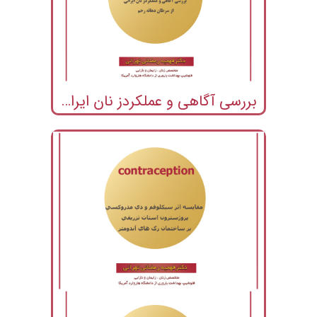
بررسی آگاهی و عملکردز نان ایرانی از سرطان دهانه رحم