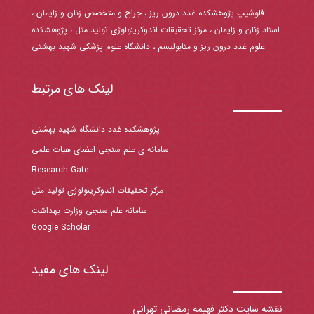
فلوشیپ پژوهشکده غدد درون ریز ، جراح و متخصص زنان و زایمان ،
استاد زنان و زایمان ، مرکز تحقیقات اندوکرینولوژی تولید مثل ، پژوهشکده
علوم غدد درون ریز و متابولیسم ، دانشگاه علوم پزشکی شهید بهشتی
لینک های مرتبط
پژوهشکده غدد دانشگاه شهید بهشتی
سامانه ی علم سنجی اعضای هیات علمی
Research Gate
مرکز تحقیقات اندوکرینولوژی تولید مثل
سامانه علم سنجی وزارت بهداشت
Google Scholar
لینک های مفید
نقشه سایت دکتر فهیمه رمضانی تهرانی