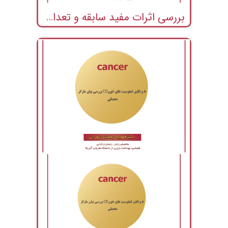
بررسی اثرات مفید سابقه و تعداد دفعات بارداری