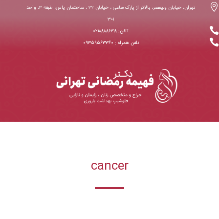

تهران، خیابان ولیعصر، بالاتر از پارک ساعی ، خیابان ۳۲ ، ساختمان یاس، طبقه ۳، واحد
۳۰۱

تلفن: ۰۲۱۸۸۸۸۶۲۱۸

نلفن همراه : ۰۹۳۵۹۵۶۳۳۶۰
cancer