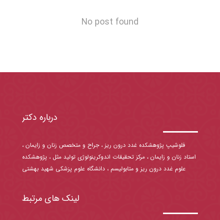
No post found
درباره دکتر
فلوشیپ پژوهشکده غدد درون ریز ، جراح و متخصص زنان و زایمان ،
استاد زنان و زایمان ، مرکز تحقیقات اندوکرینولوژی تولید مثل ، پژوهشکده
علوم غدد درون ریز و متابولیسم ، دانشگاه علوم پزشکی شهید بهشتی
لینک های مرتبط