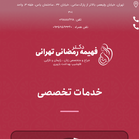

تهران، خیابان ولیعصر، بالاتر از پارک ساعی ، خیابان ۳۲ ، ساختمان یاس، طبقه ۳، واحد
۳۰۱

تلفن: ۰۲۱۸۸۸۸۶۲۱۸

نلفن همراه : ۰۹۳۵۹۵۶۳۳۶۰
خدمات تخصصی