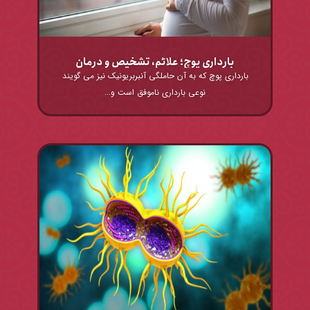
بارداری پوچ؛ علائم، تشخیص و درمان
بارداری پوچ که به آن حاملگی آنبربریونیک نیز می گویند
نوعی بارداری ناموفق است و...