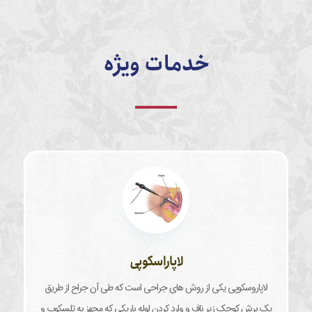
خدمات ویژه
لاپاراسکوپی
لاپاروسکوپی یکی از روش های جراحی است که طی آن جراح از طریق
یک برش کوچک زیر ناف و وارد کردن لوله باریکی که مجهز به تلسکوپ و