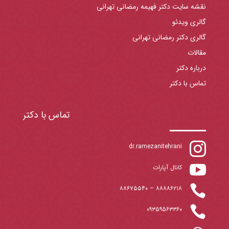
نقشه سایت دکتر فهیمه رمضانی تهرانی
گالری ویدئو
گالری دکتر رمضانی تهرانی
مقالات
درباره دکتر
تماس با دکتر
تماس با دکتر

dr.ramezanitehrani

کانال آپارات

۸۸۶۷۵۵۴۰
–
۸۸۸۸۶۲۱۸

۰۹۳۵۹۵۶۳۳۶۰