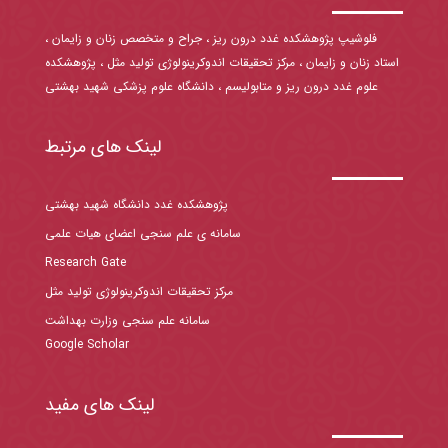
فلوشیپ پژوهشکده غدد درون ریز ، جراح و متخصص زنان و زایمان ،
استاد زنان و زایمان ، مرکز تحقیقات اندوکرینولوژی تولید مثل ، پژوهشکده
علوم غدد درون ریز و متابولیسم ، دانشگاه علوم پزشکی شهید بهشتی
لینک های مرتبط
پژوهشکده غدد دانشگاه شهید بهشتی
سامانه ی علم سنجی اعضای هیات علمی
Research Gate
مرکز تحقیقات اندوکرینولوژی تولید مثل
سامانه علم سنجی وزارت بهداشت
Google Scholar
لینک های مفید