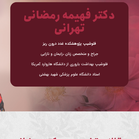
دکتر فهیمه رمضانی
تهرانی
فلوشیپ پژوهشکده غدد درون ریز
جراح و متخصص زنان ،زایمان و نازایی
فلوشیپ بهداشت باروری از دانشگاه هاروارد آمریکا
استاد دانشگاه علوم پزشکی شهید بهشتی