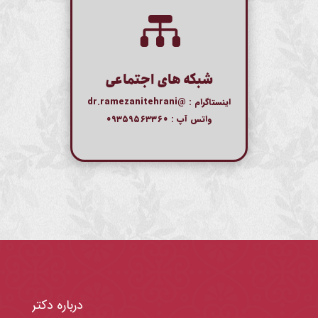

شبکه های اجتماعی
اینستاگرام :
@dr.ramezanitehrani
واتس آپ :
۰۹۳۵۹۵۶۳۳۶۰
درباره دکتر