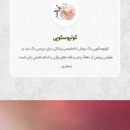
کولپوسکوپی
کولپوسکوپی یک روش تشخیصی پزشکی برای بررسی یک دید و
مقیاس روشن از دهانهٔ رحم و بافت‌های واژن و اندام تناسلی زنان است.
بسیاری …