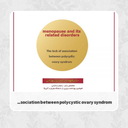
The lack of association between polycystic ovary syndrom