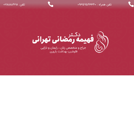


نلفن همراه : ۰۹۳۵۹۵۶۳۳۶۰
تلفن: ۰۲۱۸۸۸۸۶۲۱۸