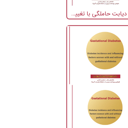
درمان دیابت حاملگی با تغییر سبک زندگی