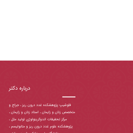
درباره دکتر
فلوشیپ پژوهشکده غدد درون ریز ، جراح و
متخصص زنان و زایمان ، استاد زنان و زایمان ،
مرکز تحقیقات اندوکرینولوژی تولید مثل ،
پژوهشکده علوم غدد درون ریز و متابولیسم ،