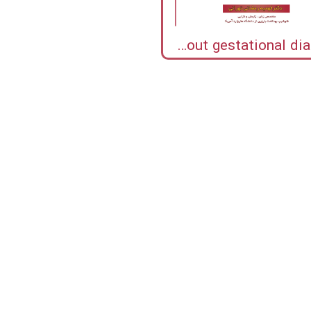
Diabetes incidence and influencing factors women with and without gestational diabetes