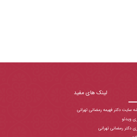
لینک های مفید
ه سایت دکتر فهیمه رمضانی تهرانی
ری ویدئو
ری دکتر رمضانی تهرانی