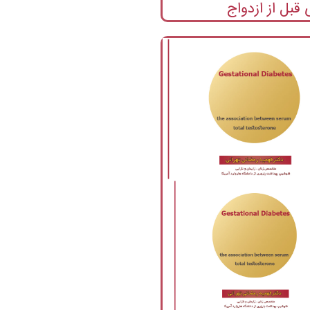
 قبل از ازدواج