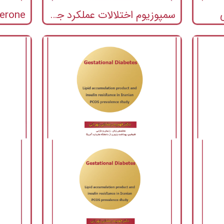
سمپوزیوم اختلالات عملکرد جنسی