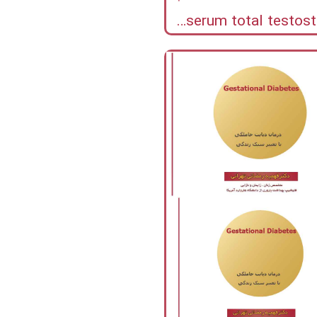
the association between serum total testosterone