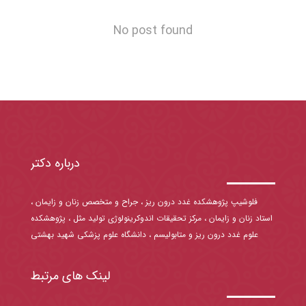
No post found
درباره دکتر
فلوشیپ پژوهشکده غدد درون ریز ، جراح و متخصص زنان و زایمان ،
استاد زنان و زایمان ، مرکز تحقیقات اندوکرینولوژی تولید مثل ، پژوهشکده
علوم غدد درون ریز و متابولیسم ، دانشگاه علوم پزشکی شهید بهشتی
لینک های مرتبط