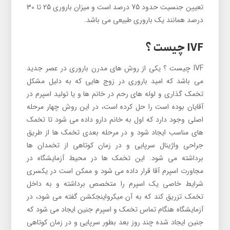
تعیین جنسیت حدود 75 درصد است و میزان باروری 25 تا 30
درصد همانند یک باروری طبیعی می باشد.
IVF چیست ؟
IVF چیست ؟ یکی از روش های مدرن باروری در عصر جدید
می باشد که امید باروری در زوج هایی که به دلیل مشکل
تخمک گذاری و لوله های رحم در خانم ها و یا تولید اسپرم در
آقایان بوده است را حل کرده است، در این روش چهار مرحله
اصلی وجود دارد که اول به خانم دارو داده می شود تا تخمک
های مناسب ایجاد شود و در مرحله بعدی تخمک ها از طریق
جراحی واژینال سرپایی و در زمان کوتاهی از تخمدان ها
برداشته می شود. این تخمک ها در محیط آزمایشگاه در
مجاورت اسپرم آقا قرار داده می شود و ممکن است در یکسری
شرایط خاصی یک اسپرم را متخصص برداشته و به داخل
تخمک تزریق کند که به آن میکرواینجکشن گفته می شود، در
آزمایشگاه هنگام تماس تخمک و اسپرم جنین ایجاد می شود که
جنین ایجاد شده چند روز بعد بطور سرپایی و در زمان کوتاهی