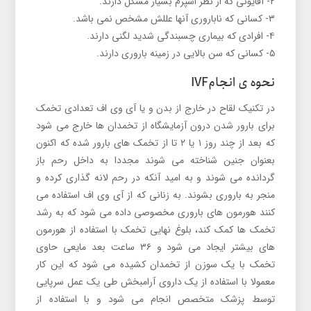
۲- آقایونی که از نظر اسپرم بسیار مشکل دارند.
۳- کسانی که ناباروری آنها عللش مشخص نمی باشد.
۴- افرادی که بیماری چسبندگی شدید لگنی دارند.
۵- کسانی که سن بالایی در زمینه باروری دارند.
نحوه ی انجامIVF
در تکنیک لقاح در خارج از بدن و یا آی وی اف تعدادی تخمک
برای بارور شدن درون آزمایشگاه از تخمدان ها خارج می شود
که بعد از چند روز ۱ یا ۲ تا از تخمک های بارور شده که اکنون
بعنوان جنین شناخته می شوند مجددا به داخل رحم باز
گردانده می شوند و به امید آنکه در رحم لانه گذاری کرده و
منجر به باروری بشوند. به زنانی که از آی وی اف استفاده می
کنند هورمون های باروری مخصوصی داده می شود که به رشد
تخمک ها کمک کند، بلوغ نهایی تخمک با استفاده از هورمون
های بیشتر ایجاد می شود و ۳۶ ساعت بعد مایعی حاوی
تخمک با یک سوزن از تخمدان کشیده می شود که این کار
معمولا با استفاده از یک داروی آرامبخش طی یک عمل سرپایی
توسط پزشک متخصص انجام می شود و با استفاده از