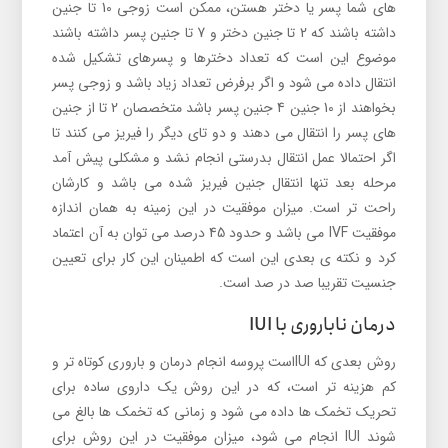
های شما پسر یا دختر هستن، ممکن است زوجی 10 تا جنین
داشته باشند که 2 تا جنین دختر و 7 تا جنین پسر داشته باشند
موضوع این است که تعداد دخترها و پسرهای تشکیل شده
انتقال داده می شود و اگر برفرض تعداد زیاد باشد و زوجی پسر
بخواهند از 10 جنین 4 جنین پسر باشد متخصصان 2 تا از جنین
های پسر را انتقال می دهند و دو تای دیگر را فیریز می کنند تا
اگر احتمالا عمل انتقال بدرستی انجام نشد و مشکلی پیش آمد
مرحله بعد تنها انتقال جنین فیریز شده می باشد و کارشان
راحت تر است. میزان موفقیت در این زمینه به همان اندازه
موفقیت IVF می باشد و حدود 45 درصد می توان به آن اعتماد
کرد و نکته ی بعدی این است که اطمینان این کار برای تعیین
جنسیت تقریبا صد در صد است.
درمان ناباروری با IUI
روش بعدی که IUIاست پروسه انجام درمان و باروری کوتاه تر و
کم هزینه تر است، که در این روش یک داروی ساده برای
تحریک تخمک ها داده می شود و زمانی که تخمک ها بالغ می
شوند IUI انجام می شود، میزان موفقیت در این روش برای