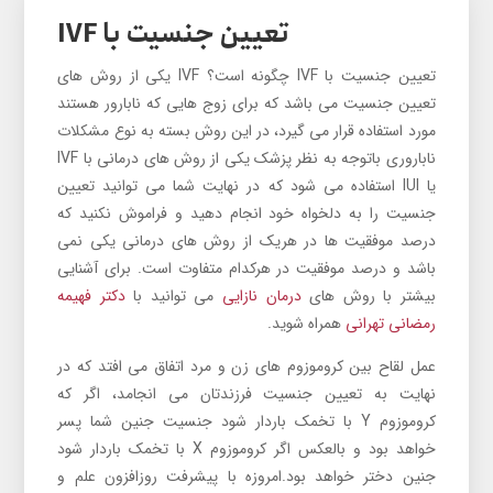
تعیین جنسیت با IVF
تعیین جنسیت با IVF چگونه است؟ IVF یکی از روش های
تعیین جنسیت می باشد که برای زوج هایی که نابارور هستند
مورد استفاده قرار می گیرد، در این روش بسته به نوع مشکلات
ناباروری باتوجه به نظر پزشک یکی از روش های درمانی با IVF
یا IUI استفاده می شود که در نهایت شما می توانید تعیین
جنسیت را به دلخواه خود انجام دهید و فراموش نکنید که
درصد موفقیت ها در هریک از روش های درمانی یکی نمی
باشد و درصد موفقیت در هرکدام متفاوت است. برای آشنایی
بیشتر با روش های
درمان نازایی
می توانید با
دکتر فهیمه
رمضانی تهرانی
همراه شوید.
عمل لقاح بین کروموزوم های زن و مرد اتفاق می افتد که در
نهایت به تعیین جنسیت فرزندتان می انجامد، اگر که
کروموزوم Y با تخمک باردار شود جنسیت جنین شما پسر
خواهد بود و بالعکس اگر کروموزوم X با تخمک باردار شود
جنین دختر خواهد بود.امروزه با پیشرفت روزافزون علم و