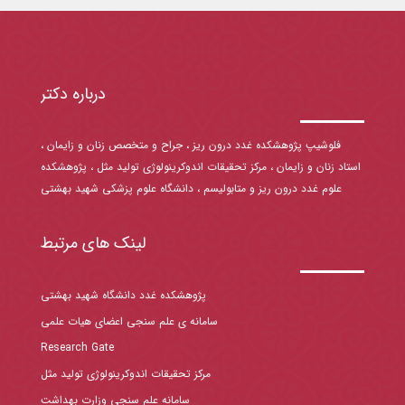
درباره دکتر
فلوشیپ پژوهشکده غدد درون ریز ، جراح و متخصص زنان و زایمان ،
استاد زنان و زایمان ، مرکز تحقیقات اندوکرینولوژی تولید مثل ، پژوهشکده
علوم غدد درون ریز و متابولیسم ، دانشگاه علوم پزشکی شهید بهشتی
لینک های مرتبط
پژوهشکده غدد دانشگاه شهید بهشتی
سامانه ی علم سنجی اعضای هیات علمی
Research Gate
مرکز تحقیقات اندوکرینولوژی تولید مثل
سامانه علم سنجی وزارت بهداشت