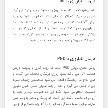
درمان ناباروری با IVF
علم پیشرفت می کند و هر روز یک متود جدید پدید می آید،
تعیین جنسیتی که الان در حال حاضر انجام می شود یکی به
روش IVF است که تعیین جنسیت در آن حدود 99 تا 100 درصد
و باروری حدود 45 درصد است و اما از آنجایی که در علم
پزشکی هیچ کار صد درصدی وجود ندارد پس گزینه 100 درصد
ناخودآگاه در روش تعیین جنسیت حذف می شود.
درمان ناباروری با PGD
روش بعدی روش PGD است که روند کاری و پروسه درمان
همانند IVF می باشد منتها روزی پزشکان تخمک می گیرند و
عمل لقاح در آزمایشگاه انجام می شود متخصص ژنتیک نمونه
ایی از جنین می گیرد و بعد از چند سلولی شدن جنین تعیین
جنسیت انجام می شود. نکته ایی که همیشه بیماران باید به
آن توجه داشته باشند این است که پزشکان دختر یا پسر نمی
سازند و این تماما بستگی به این دارد که چه تعدادی از جنین