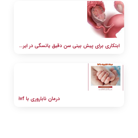
ابتکاری برای پیش بینی سن دقیق یائسگی در ایران
درمان ناباروری با ivf