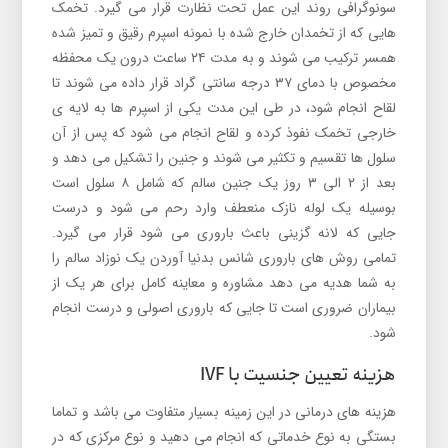
سونوگرافی روند این عمل تحت نظارت قرار می گیرد. تخمک
هایی که از تخمدان خارج شده با نمونه اسپرم رقیق و تمیز شده
همسر ترکیب می شوند و به مدت ۲۴ ساعت درون یک محفظه
مخصوص با دمای ۳۷ درجه سانتی گراد قرار داده می شوند تا
لقاح انجام شود، در طی این مدت یکی از اسپرم ها به لایه ی
خارجی تخمک نفوذ کرده و لقاح انجام می شود که پس از آن
سلول ها تقسیم و تکثیر می شوند و جنین را تشکیل می دهد و
بعد از ۲ الی ۳ روز یک جنین سالم که شامل ۸ سلول است
بوسیله یک لوله نازک منعطف وارد رحم می شود و درست
جایی که لانه گزینی باعث باروری می شود قرار می گیرد.
تمامی روش های باروری شانس بدنیا آوردن یک نوزاد سالم را
به شما هدیه می دهد مشاوره و معاینه کامل برای هر یک از
بیماران ضروری است تا جایی که باروری اصولی و درست انجام
شود.
هزینه تعیین جنسیت با IVF
هزینه های درمانی در این زمینه بسیار متفاوت می باشد و تماما
بستگی به نوع خدماتی که انجام می دهید و نوع مرکزی که در