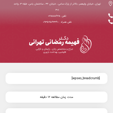

تهران، خیابان ولیعصر، بالاتر از پارک ساعی ، خیابان ۳۲ ، ساختمان یاس، طبقه ۳، واحد
۳۰۱

تلفن: ۰۲۱۸۸۸۸۶۲۱۸

نلفن همراه : ۰۹۳۵۹۵۶۳۳۶۰
[wpseo_breadcrumb]
مدت زمان مطالعه ۱۲ دقیقه