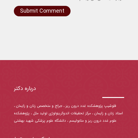
Submit Comment
درباره دکتر
فلوشیپ پژوهشکده غدد درون ریز ، جراح و متخصص زنان و زایمان ،
استاد زنان و زایمان ، مرکز تحقیقات اندوکرینولوژی تولید مثل ، پژوهشکده
علوم غدد درون ریز و متابولیسم ، دانشگاه علوم پزشکی شهید بهشتی