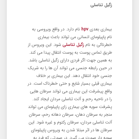
زگیل تناسلی
بیماری بعدی
hpv
نام دارد. در واقع ویروسی به
نام پاپیلومای انسانی می ‌تواند باعث بیماری
خطرناکی به نام
زگیل تناسلی
شود. این ویروس از
طریق تماس پوست به پوست انتقال پیدا می ‌کند.
به همین جهت اگر فردی دارای زگیل تناسلی باشد.
در حین رابطه جنسی می‌ تواند آن ها را به شریک
جنسی خود انتقال دهد. این بیماری بر خلاف
بیماری قبلی بسیار شایع و حتی خطرناک است. در
واقع پیشرفت این بیماری می تواند سرطان هایی
را در ناحیه رحم و آلت تناسلی مردان ایجاد کند.
پشرفت سویه های بیماری زای پاپیلومای می ‌تواند
منجر به سرطان دهان، سرطان دهانه رحم، سرطان
آلت تناسلی مردان، سرطان رکتوم و غیره شود. این
سرطان ها در اثر مبتلا شدن به ویروس پاپیلومای
سویه دار صورت می گیرد. در صورتی که فرد به