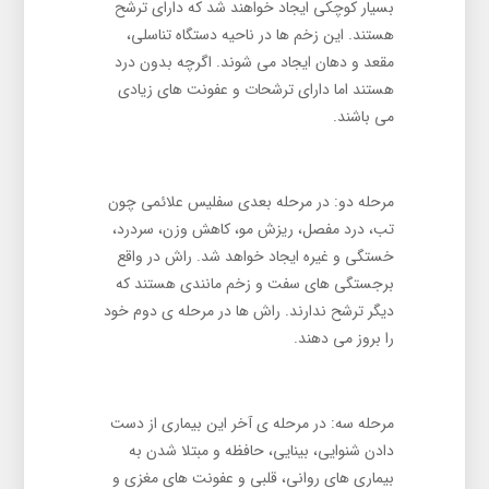
بسیار کوچکی ایجاد خواهند شد که دارای ترشح
هستند. این زخم ها در ناحیه دستگاه تناسلی،
مقعد و دهان ایجاد می شوند. اگرچه بدون درد
هستند اما دارای ترشحات و عفونت های زیادی
می باشند.
مرحله دو: در مرحله بعدی سفلیس علائمی چون
تب، درد مفصل، ریزش مو، کاهش وزن، سردرد،
خستگی و غیره ایجاد خواهد شد. راش در واقع
برجستگی های سفت و زخم مانندی هستند که
دیگر ترشح ندارند. راش ها در مرحله ی دوم خود
را بروز می دهند.
مرحله سه: در مرحله ی آخر این بیماری از دست
دادن شنوایی، بینایی، حافظه و مبتلا شدن به
بیماری های روانی، قلبی و عفونت های مغزی و