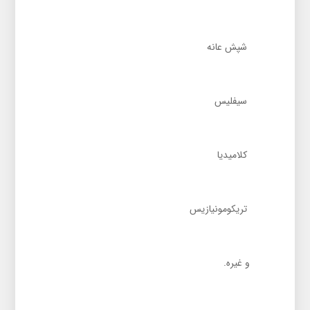
شپش عانه
سیفلیس
کلامیدیا
تریکومونیازیس
و غیره.