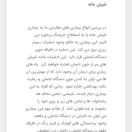
شپش عانه
در بررسی انواع بیماری های مقاربتی ما به بیماری
شپش عانه یا به اصطلاح خرچنگ برخورد می‌
کنیم. این بیماری به خاطر وجود حشرات بسیار
ریزی بروز می کند. این حشره در اطراف موی
دستگاه تناسلی قرار دارد. این حشرات مانند شپش
های سر از خون انسان تغذیه خواهند کرد. راه های
زیادی برای درمان آن وجود دارد که از مهم‌ترین آن
ها می ‌توان به کندن موی دستگاه تناسلی و رعایت
نکات بهداشتی اشاره نمود. زمانی که افراد به این
بیماری دچار شدند، بایستی تمامی ملافه ‌ها،
رختخواب ها و لباس های زیر و روی خود را
بشویند و ضدعفونی کنند. از علائم مهم این بیماری
می توان به خارش در دستگاه تناسلی و مقعد،
وجود برجستگی های کوچک و قرمز رنگ در اطراف
مقعد و دستگاه تناسلی، داشتن تب تخفیف،