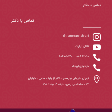
تماس با دکتر
تماس با دکتر

dr.ramezanitehrani

کانال آپارات

۸۸۶۷۵۵۴۰
–
۸۸۸۸۶۲۱۸

۰۹۳۵۹۵۶۳۳۶۰

تهران، خیابان ولیعصر، بالاتر از پارک ساعی ، خیابان
۳۲ ، ساختمان یاس، طبقه ۳، واحد ۳۰۱