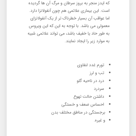
که ایدز منجر به بروز سرطان و مرگ آن ها گردیده
است. این بیماری علائمی هم چون آنفولانزا دارد.
اما عواقب آن بسیار خطرناک تر از یک آنفولانزای
معمولی می باشد. با توجه به این که این ویروس
به طور حاد یا خفیف باشد، می تواند علائمی شبیه
به موارد زیر را ایجاد نمایند.
تورم غدد لنفاوی
تب و لرز
درد در ناحیه گلو
سردرد
داشتن حالت تهوع
احساس ضعف و خستگی
برجستگی در مناطق مختلف بدن
و غیره.