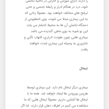
را دارند دارای سوزش و خارش در ناحیه تناسلی
خود، درد در هنگام ادرار و رابطه جنسی و حتی
ترشح های مختلف خواهند بود. معمولاً زنانی که
به این بیماری مبتلا می شوند، بوی نامطبوعی از
دستگاه تناسلی آن ها به محیط انتشار می ‌یابد.
این بو شبیه به بوی ماهی گندیده می باشد.
بیماری هایی چون عفونت ادراری، التهاب لگنی و
ناباروری به وسیله این بیماری شدت خواهند
یافت.
تبخال
بیماری دیگر تبخال نام دارد. این بیماری توسط
هرپس ویروس ها ایجاد خواهد شد. همه ما با
تبخال ها آشنایی داریم. معمولاً تبخال هایی که ما
مشاهده می کنیم در اطراف دهان قرار دارند. اما اگر