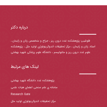
درباره دکتر
فلوشیپ پژوهشکده غدد درون ریز ، جراح و متخصص زنان و زایمان ،
استاد زنان و زایمان ، مرکز تحقیقات اندوکرینولوژی تولید مثل ، پژوهشکده
علوم غدد درون ریز و متابولیسم ، دانشگاه علوم پزشکی شهید بهشتی
لینک های مرتبط
پژوهشکده غدد دانشگاه شهید بهشتی
سامانه ی علم سنجی اعضای هیات علمی
Research Gate
مرکز تحقیقات اندوکرینولوژی تولید مثل