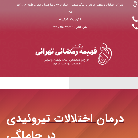

تهران، خیابان ولیعصر، بالاتر از پارک ساعی ، خیابان ۳۲ ، ساختمان یاس، طبقه ۳، واحد
۳۰۱

تلفن: ۰۲۱۸۸۸۸۶۲۱۸

نلفن همراه : ۰۹۳۵۹۵۶۳۳۶۰
درمان اختلالات تیروئیدی
در حاملگی