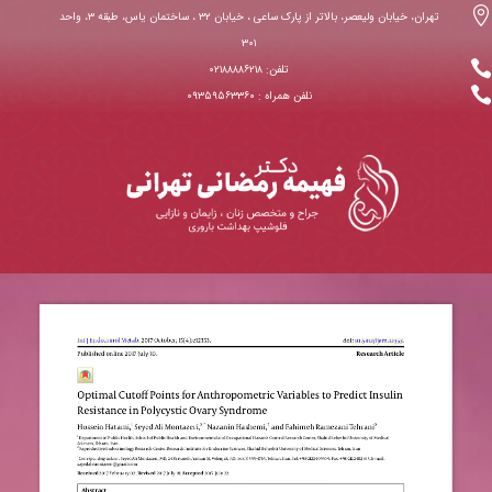

تهران، خیابان ولیعصر، بالاتر از پارک ساعی ، خیابان ۳۲ ، ساختمان یاس، طبقه ۳، واحد
۳۰۱

تلفن: ۰۲۱۸۸۸۸۶۲۱۸

نلفن همراه : ۰۹۳۵۹۵۶۳۳۶۰