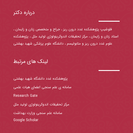
درباره دکتر
فلوشیپ پژوهشکده غدد درون ریز ، جراح و متخصص زنان و زایمان ،
استاد زنان و زایمان ، مرکز تحقیقات اندوکرینولوژی تولید مثل ، پژوهشکده
علوم غدد درون ریز و متابولیسم ، دانشگاه علوم پزشکی شهید بهشتی
لینک های مرتبط
پژوهشکده غدد دانشگاه شهید بهشتی
سامانه ی علم سنجی اعضای هیات علمی
Research Gate
مرکز تحقیقات اندوکرینولوژی تولید مثل
سامانه علم سنجی وزارت بهداشت
Google Scholar