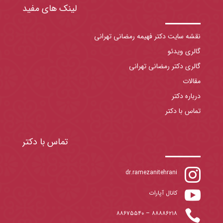
لینک های مفید
نقشه سایت دکتر فهیمه رمضانی تهرانی
گالری ویدئو
گالری دکتر رمضانی تهرانی
مقالات
درباره دکتر
تماس با دکتر
تماس با دکتر

dr.ramezanitehrani

کانال آپارات

۸۸۶۷۵۵۴۰
–
۸۸۸۸۶۲۱۸