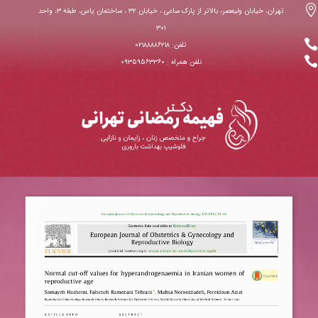

تهران، خیابان ولیعصر، بالاتر از پارک ساعی ، خیابان ۳۲ ، ساختمان یاس، طبقه ۳، واحد
۳۰۱

تلفن: ۰۲۱۸۸۸۸۶۲۱۸

نلفن همراه : ۰۹۳۵۹۵۶۳۳۶۰