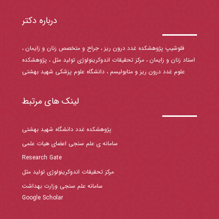
درباره دکتر
فلوشیپ پژوهشکده غدد درون ریز ، جراح و متخصص زنان و زایمان ،
استاد زنان و زایمان ، مرکز تحقیقات اندوکرینولوژی تولید مثل ، پژوهشکده
علوم غدد درون ریز و متابولیسم ، دانشگاه علوم پزشکی شهید بهشتی
لینک های مرتبط
پژوهشکده غدد دانشگاه شهید بهشتی
سامانه ی علم سنجی اعضای هیات علمی
Research Gate
مرکز تحقیقات اندوکرینولوژی تولید مثل
سامانه علم سنجی وزارت بهداشت
Google Scholar