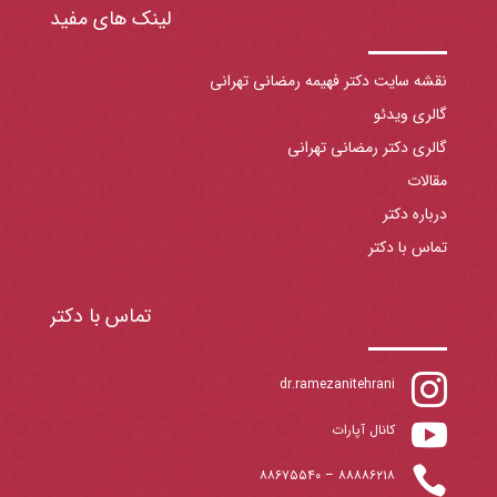
لینک های مفید
نقشه سایت دکتر فهیمه رمضانی تهرانی
گالری ویدئو
گالری دکتر رمضانی تهرانی
مقالات
درباره دکتر
تماس با دکتر
تماس با دکتر

dr.ramezanitehrani

کانال آپارات

۸۸۶۷۵۵۴۰
–
۸۸۸۸۶۲۱۸