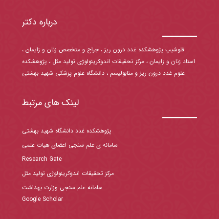
درباره دکتر
فلوشیپ پژوهشکده غدد درون ریز ، جراح و متخصص زنان و زایمان ،
استاد زنان و زایمان ، مرکز تحقیقات اندوکرینولوژی تولید مثل ، پژوهشکده
علوم غدد درون ریز و متابولیسم ، دانشگاه علوم پزشکی شهید بهشتی
لینک های مرتبط
پژوهشکده غدد دانشگاه شهید بهشتی
سامانه ی علم سنجی اعضای هیات علمی
Research Gate
مرکز تحقیقات اندوکرینولوژی تولید مثل
سامانه علم سنجی وزارت بهداشت
Google Scholar