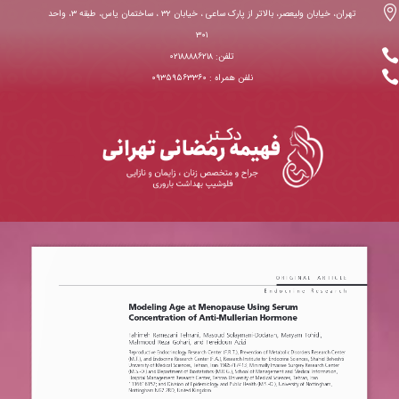

تهران، خیابان ولیعصر، بالاتر از پارک ساعی ، خیابان ۳۲ ، ساختمان یاس، طبقه ۳، واحد
۳۰۱

تلفن: ۰۲۱۸۸۸۸۶۲۱۸

نلفن همراه : ۰۹۳۵۹۵۶۳۳۶۰