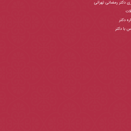
ری دکتر رمضانی تهرانی
لات
ره دکتر
س با دکتر