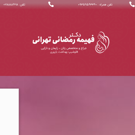


نلفن همراه : ۰۹۳۵۹۵۶۳۳۶۰
تلفن: ۰۲۱۸۸۸۸۶۲۱۸