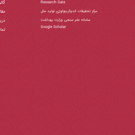
گال
Research Gate
مرکز تحقیقات اندوکرینولوژی تولید مثل
مقا
سامانه علم سنجی وزارت بهداشت
دربا
Google Scholar
تما