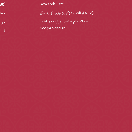
گال
Research Gate
مرکز تحقیقات اندوکرینولوژی تولید مثل
مقا
سامانه علم سنجی وزارت بهداشت
دربا
Google Scholar
تما