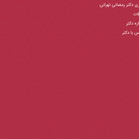
ری دکتر رمضانی تهرانی
لات
ره دکتر
س با دکتر