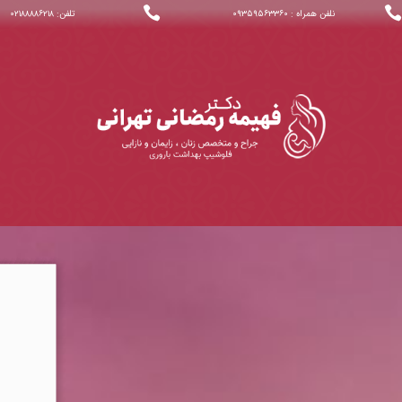


نلفن همراه : ۰۹۳۵۹۵۶۳۳۶۰
تلفن: ۰۲۱۸۸۸۸۶۲۱۸