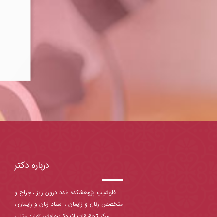
درباره دکتر
فلوشیپ پژوهشکده غدد درون ریز ، جراح و
متخصص زنان و زایمان ، استاد زنان و زایمان ،
مرکز تحقیقات اندوکرینولوژی تولید مثل ،