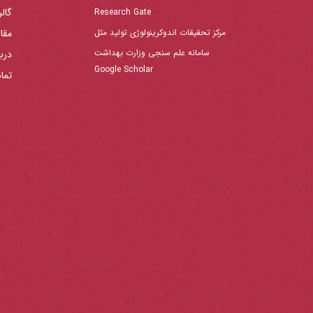
گال
Research Gate
مرکز تحقیقات اندوکرینولوژی تولید مثل
مقا
سامانه علم سنجی وزارت بهداشت
دربا
Google Scholar
تما