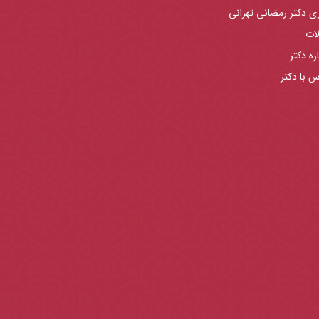
ری دکتر رمضانی تهرانی
لات
ره دکتر
س با دکتر