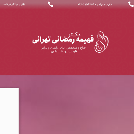


نلفن همراه : ۰۹۳۵۹۵۶۳۳۶۰
تلفن: ۰۲۱۸۸۸۸۶۲۱۸