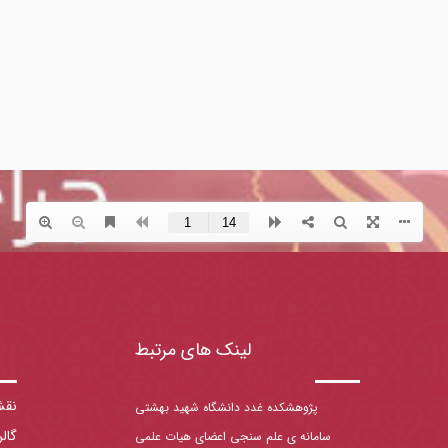
لینک های مرتبط
نقش
پژوهشکده غدد دانشگاه شهید بهشتی
گال
سامانه ی علم سنجی اعضای هیات علمی