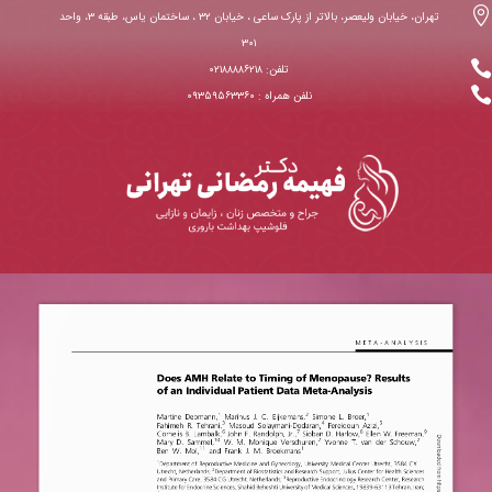

تهران، خیابان ولیعصر، بالاتر از پارک ساعی ، خیابان ۳۲ ، ساختمان یاس، طبقه ۳، واحد
۳۰۱

تلفن: ۰۲۱۸۸۸۸۶۲۱۸

نلفن همراه : ۰۹۳۵۹۵۶۳۳۶۰