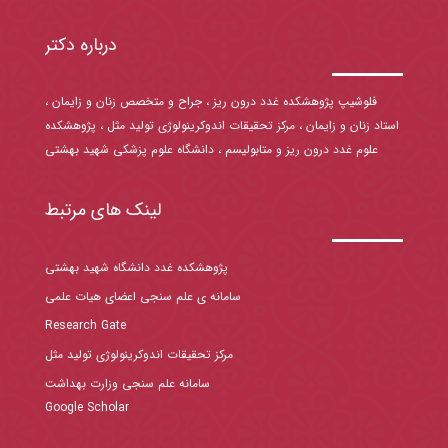
درباره دکتر
فلوشیپ پژوهشکده غدد درون ریز ، جراح و متخصص زنان و زایمان ،
استاد زنان و زایمان ، مرکز تحقیقات اندوکرینولوژی تولید مثل ، پژوهشکده
علوم غدد درون ریز و متابولیسم ، دانشگاه علوم پزشکی شهید بهشتی
لینک های مرتبط
پژوهشکده غدد دانشگاه شهید بهشتی
سامانه ی علم سنجی اعضای هیات علمی
Research Gate
مرکز تحقیقات اندوکرینولوژی تولید مثل
سامانه علم سنجی وزارت بهداشت
Google Scholar