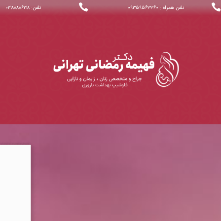


نلفن همراه : ۰۹۳۵۹۵۶۳۳۶۰
تلفن: ۰۲۱۸۸۸۸۶۲۱۸