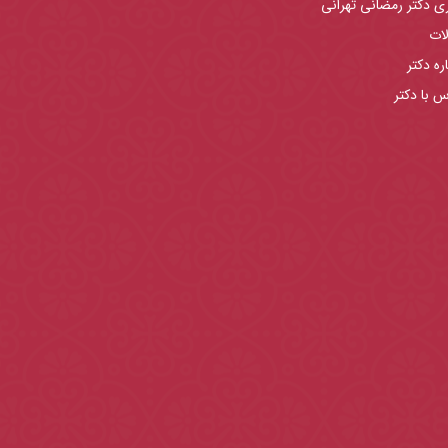
ری دکتر رمضانی تهرانی
لات
ره دکتر
س با دکتر