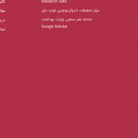
گال
Research Gate
مرکز تحقیقات اندوکرینولوژی تولید مثل
مقا
سامانه علم سنجی وزارت بهداشت
دربا
Google Scholar
تما