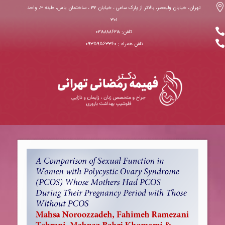

تهران، خیابان ولیعصر، بالاتر از پارک ساعی ، خیابان ۳۲ ، ساختمان یاس، طبقه ۳، واحد
۳۰۱

تلفن: ۰۲۱۸۸۸۸۶۲۱۸

نلفن همراه : ۰۹۳۵۹۵۶۳۳۶۰