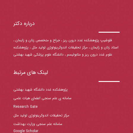
درباره دکتر
فلوشیپ پژوهشکده غدد درون ریز ، جراح و متخصص زنان و زایمان ،
استاد زنان و زایمان ، مرکز تحقیقات اندوکرینولوژی تولید مثل ، پژوهشکده
علوم غدد درون ریز و متابولیسم ، دانشگاه علوم پزشکی شهید بهشتی
لینک های مرتبط
پژوهشکده غدد دانشگاه شهید بهشتی
سامانه ی علم سنجی اعضای هیات علمی
Research Gate
مرکز تحقیقات اندوکرینولوژی تولید مثل
سامانه علم سنجی وزارت بهداشت
Google Scholar