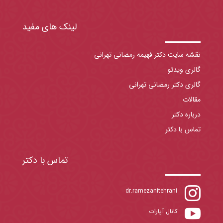
لینک های مفید
نقشه سایت دکتر فهیمه رمضانی تهرانی
گالری ویدئو
گالری دکتر رمضانی تهرانی
مقالات
درباره دکتر
تماس با دکتر
تماس با دکتر

dr.ramezanitehrani

کانال آپارات