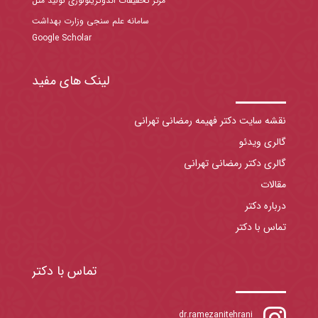
مرکز تحقیقات اندوکرینولوژی تولید مثل
سامانه علم سنجی وزارت بهداشت
Google Scholar
لینک های مفید
نقشه سایت دکتر فهیمه رمضانی تهرانی
گالری ویدئو
گالری دکتر رمضانی تهرانی
مقالات
درباره دکتر
تماس با دکتر
تماس با دکتر

dr.ramezanitehrani