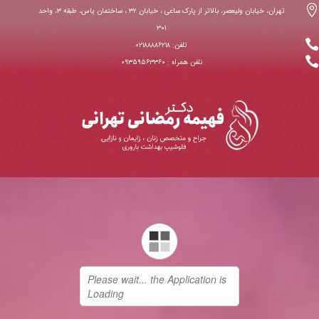

تهران، خیابان ولیعصر، بالاتر از پارک ساعی ، خیابان ۳۲ ، ساختمان یاس، طبقه ۳، واحد
۳۰۱

تلفن: ۰۲۱۸۸۸۸۶۲۱۸

نلفن همراه : ۰۹۳۵۹۵۶۳۳۶۰