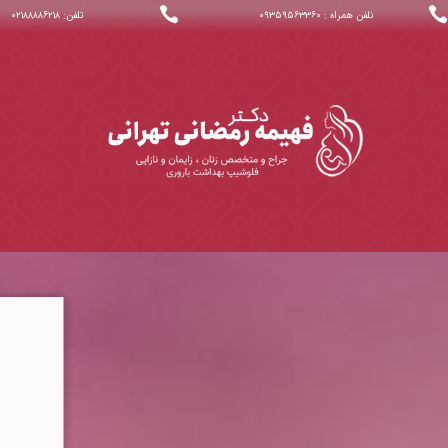


نلفن همراه : ۰۹۳۵۹۵۶۳۳۶۰
تلفن: ۰۲۱۸۸۸۸۶۲۱۸