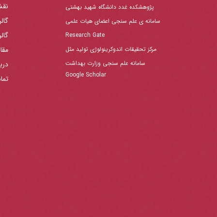
نقش
پژوهشکده غدد دانشگاه شهید بهشتی
گال
سامانه ی علم سنجی اعضای هیات علمی
گال
Research Gate
مرکز تحقیقات اندوکرینولوژی تولید مثل
مقا
سامانه علم سنجی وزارت بهداشت
دربا
Google Scholar
تما