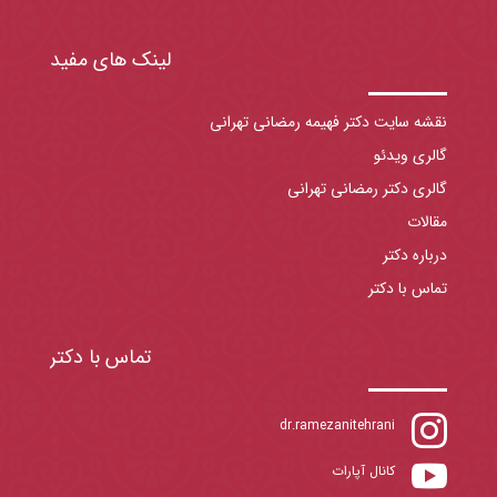
لینک های مفید
نقشه سایت دکتر فهیمه رمضانی تهرانی
گالری ویدئو
گالری دکتر رمضانی تهرانی
مقالات
درباره دکتر
تماس با دکتر
تماس با دکتر

dr.ramezanitehrani

کانال آپارات