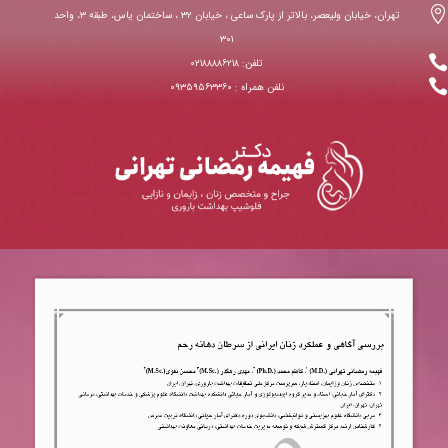

تهران، خیابان ولیعصر، بالاتر از پارک ساعی ، خیابان ۳۲ ، ساختمان یاس، طبقه ۳، واحد
۳۰۱

تلفن: ۰۲۱۸۸۸۸۶۲۱۸

نلفن همراه : ۰۹۳۵۹۵۶۳۳۶۰