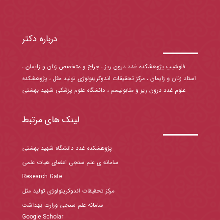
درباره دکتر
فلوشیپ پژوهشکده غدد درون ریز ، جراح و متخصص زنان و زایمان ،
استاد زنان و زایمان ، مرکز تحقیقات اندوکرینولوژی تولید مثل ، پژوهشکده
علوم غدد درون ریز و متابولیسم ، دانشگاه علوم پزشکی شهید بهشتی
لینک های مرتبط
پژوهشکده غدد دانشگاه شهید بهشتی
سامانه ی علم سنجی اعضای هیات علمی
Research Gate
مرکز تحقیقات اندوکرینولوژی تولید مثل
سامانه علم سنجی وزارت بهداشت
Google Scholar