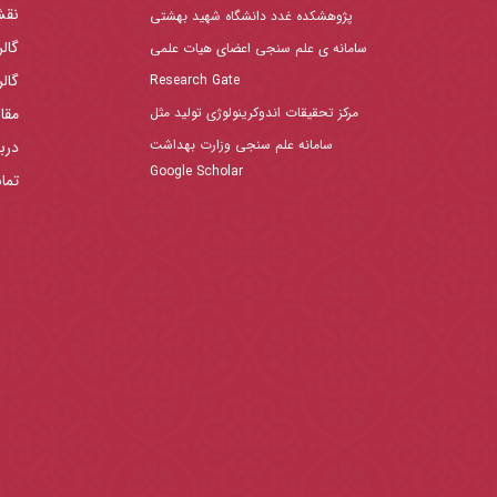
نقش
پژوهشکده غدد دانشگاه شهید بهشتی
گال
سامانه ی علم سنجی اعضای هیات علمی
گال
Research Gate
مرکز تحقیقات اندوکرینولوژی تولید مثل
مقا
سامانه علم سنجی وزارت بهداشت
دربا
Google Scholar
تما