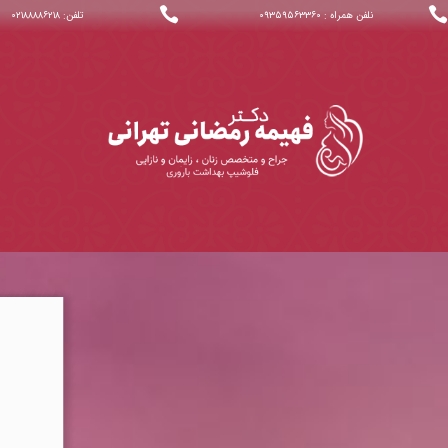


نلفن همراه : ۰۹۳۵۹۵۶۳۳۶۰
تلفن: ۰۲۱۸۸۸۸۶۲۱۸