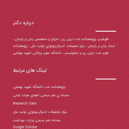
درباره دکتر
فلوشیپ پژوهشکده غدد درون ریز ، جراح و متخصص زنان و زایمان ،
استاد زنان و زایمان ، مرکز تحقیقات اندوکرینولوژی تولید مثل ، پژوهشکده
علوم غدد درون ریز و متابولیسم ، دانشگاه علوم پزشکی شهید بهشتی
لینک های مرتبط
پژوهشکده غدد دانشگاه شهید بهشتی
سامانه ی علم سنجی اعضای هیات علمی
Research Gate
مرکز تحقیقات اندوکرینولوژی تولید مثل
سامانه علم سنجی وزارت بهداشت
Google Scholar