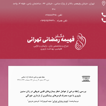

تهران، خیابان ولیعصر، بالاتر از پارک ساعی ، خیابان ۳۲ ، ساختمان یاس، طبقه ۳، واحد
۳۰۱

تلفن: ۰۲۱۸۸۸۸۶۲۱۸

نلفن همراه : ۰۹۳۵۹۵۶۳۳۶۰