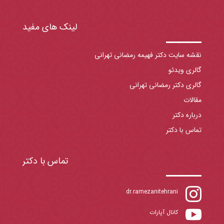
لینک های مفید
نقشه سایت دکتر فهیمه رمضانی تهرانی
گالری ویدئو
گالری دکتر رمضانی تهرانی
مقالات
درباره دکتر
تماس با دکتر
تماس با دکتر

dr.ramezanitehrani

کانال آپارات