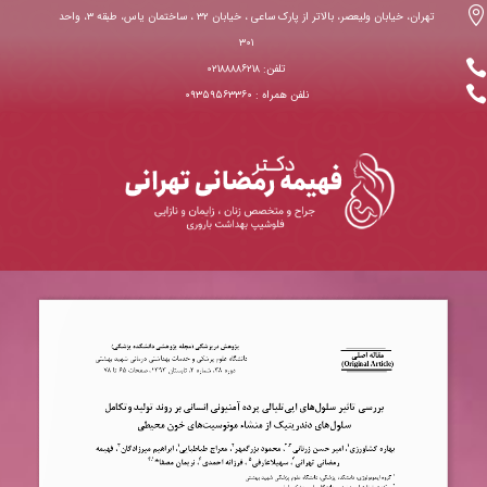

تهران، خیابان ولیعصر، بالاتر از پارک ساعی ، خیابان ۳۲ ، ساختمان یاس، طبقه ۳، واحد
۳۰۱

تلفن: ۰۲۱۸۸۸۸۶۲۱۸

نلفن همراه : ۰۹۳۵۹۵۶۳۳۶۰