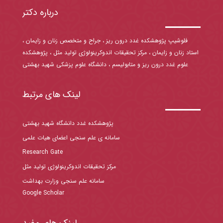
درباره دکتر
فلوشیپ پژوهشکده غدد درون ریز ، جراح و متخصص زنان و زایمان ،
استاد زنان و زایمان ، مرکز تحقیقات اندوکرینولوژی تولید مثل ، پژوهشکده
علوم غدد درون ریز و متابولیسم ، دانشگاه علوم پزشکی شهید بهشتی
لینک های مرتبط
پژوهشکده غدد دانشگاه شهید بهشتی
سامانه ی علم سنجی اعضای هیات علمی
Research Gate
مرکز تحقیقات اندوکرینولوژی تولید مثل
سامانه علم سنجی وزارت بهداشت
Google Scholar
لینک های مفید