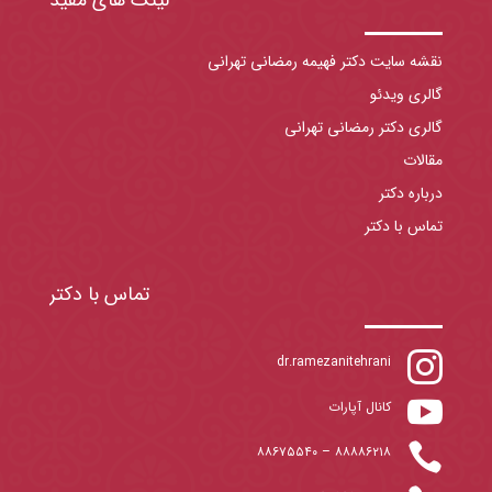
نقشه سایت دکتر فهیمه رمضانی تهرانی
گالری ویدئو
گالری دکتر رمضانی تهرانی
مقالات
درباره دکتر
تماس با دکتر
تماس با دکتر

dr.ramezanitehrani

کانال آپارات

۸۸۶۷۵۵۴۰
–
۸۸۸۸۶۲۱۸