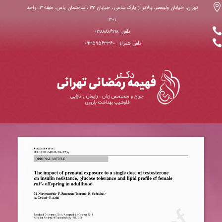

تهران، خیابان ولیعصر، بالاتر از پارک ساعی ، خیابان ۳۲ ، ساختمان یاس، طبقه ۳، واحد
۳۰۱

تلفن: ۰۲۱۸۸۸۸۶۲۱۸

نلفن همراه : ۰۹۳۵۹۵۶۳۳۶۰