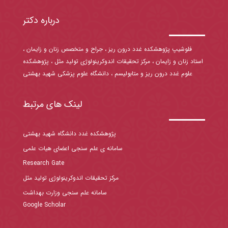
درباره دکتر
فلوشیپ پژوهشکده غدد درون ریز ، جراح و متخصص زنان و زایمان ،
استاد زنان و زایمان ، مرکز تحقیقات اندوکرینولوژی تولید مثل ، پژوهشکده
علوم غدد درون ریز و متابولیسم ، دانشگاه علوم پزشکی شهید بهشتی
لینک های مرتبط
پژوهشکده غدد دانشگاه شهید بهشتی
سامانه ی علم سنجی اعضای هیات علمی
Research Gate
مرکز تحقیقات اندوکرینولوژی تولید مثل
سامانه علم سنجی وزارت بهداشت
Google Scholar