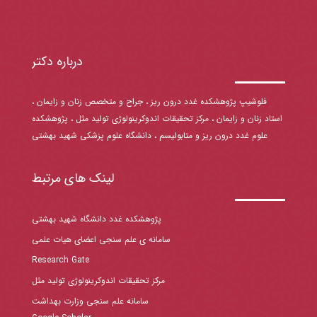
درباره دکتر
فلوشیپ پژوهشکده غدد درون ریز ، جراح و متخصص زنان و زایمان ،
استاد زنان و زایمان ، مرکز تحقیقات اندوکرینولوژی تولید مثل ، پژوهشکده
علوم غدد درون ریز و متابولیسم ، دانشگاه علوم پزشکی شهید بهشتی
لینک های مرتبط
پژوهشکده غدد دانشگاه شهید بهشتی
سامانه ی علم سنجی اعضای هیات علمی
Research Gate
مرکز تحقیقات اندوکرینولوژی تولید مثل
سامانه علم سنجی وزارت بهداشت