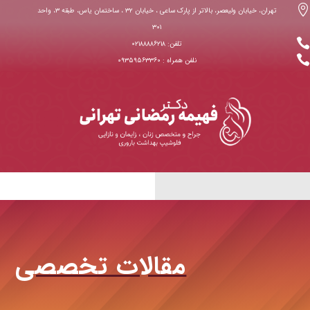

تهران، خیابان ولیعصر، بالاتر از پارک ساعی ، خیابان ۳۲ ، ساختمان یاس، طبقه ۳، واحد
۳۰۱

تلفن: ۰۲۱۸۸۸۸۶۲۱۸

نلفن همراه : ۰۹۳۵۹۵۶۳۳۶۰
مقالات تخصصی