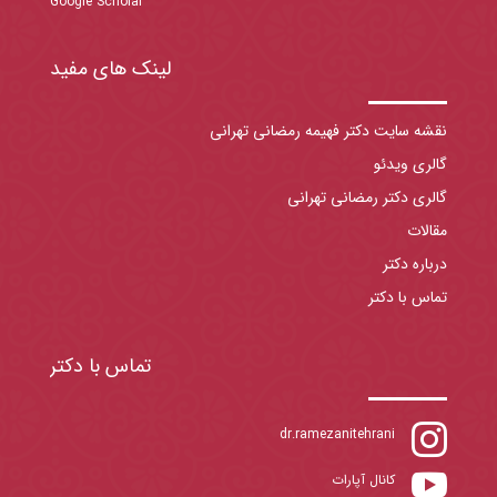
Google Scholar
لینک های مفید
نقشه سایت دکتر فهیمه رمضانی تهرانی
گالری ویدئو
گالری دکتر رمضانی تهرانی
مقالات
درباره دکتر
تماس با دکتر
تماس با دکتر

dr.ramezanitehrani

کانال آپارات