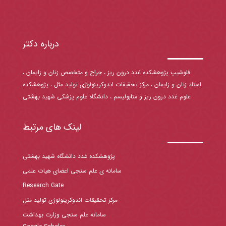
درباره دکتر
فلوشیپ پژوهشکده غدد درون ریز ، جراح و متخصص زنان و زایمان ،
استاد زنان و زایمان ، مرکز تحقیقات اندوکرینولوژی تولید مثل ، پژوهشکده
علوم غدد درون ریز و متابولیسم ، دانشگاه علوم پزشکی شهید بهشتی
لینک های مرتبط
پژوهشکده غدد دانشگاه شهید بهشتی
سامانه ی علم سنجی اعضای هیات علمی
Research Gate
مرکز تحقیقات اندوکرینولوژی تولید مثل
سامانه علم سنجی وزارت بهداشت