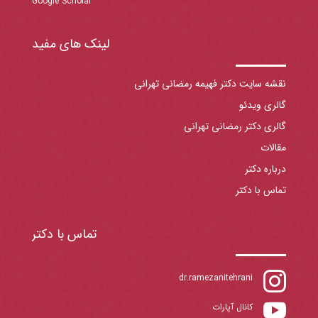
Google Scholar
لینک های مفید
نقشه سایت دکتر فهیمه رمضانی تهرانی
گالری ویدئو
گالری دکتر رمضانی تهرانی
مقالات
درباره دکتر
تماس با دکتر
تماس با دکتر

dr.ramezanitehrani

کانال آپارات