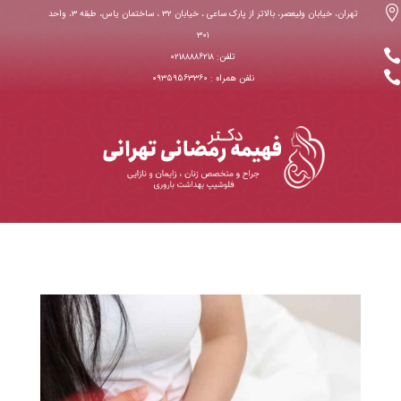

تهران، خیابان ولیعصر، بالاتر از پارک ساعی ، خیابان ۳۲ ، ساختمان یاس، طبقه ۳، واحد
۳۰۱

تلفن: ۰۲۱۸۸۸۸۶۲۱۸

نلفن همراه : ۰۹۳۵۹۵۶۳۳۶۰