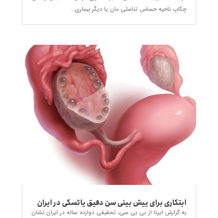
چکاپ ناحیه حساس تناسلی مان یا دیگر بیماری...
ابتکاری برای پیش بینی سن دقیق یائسگی در ایران
به گزارش ایرنا از بی بی سی، تحقیقی دوازده ساله در ایران نشان