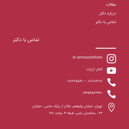
مقالات
درباره دکتر
تماس با دکتر
تماس با دکتر

dr.ramezanitehrani

کانال آپارات

۸۸۶۷۵۵۴۰
–
۸۸۸۸۶۲۱۸

۰۹۳۵۹۵۶۳۳۶۰

تهران، خیابان ولیعصر، بالاتر از پارک ساعی ، خیابان
۳۲ ، ساختمان یاس، طبقه ۳، واحد ۳۰۱