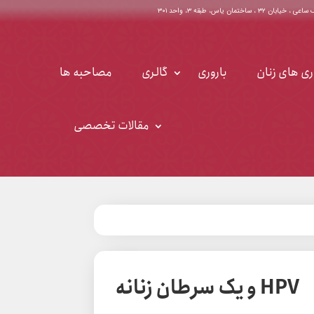
اختمان یاس، طبقه ۳، واحد ۳۰۱
ری های زنان
باروری
گالری
مصاحبه ها
مقالات تخصصی
HPV و یک سرطان زنانه