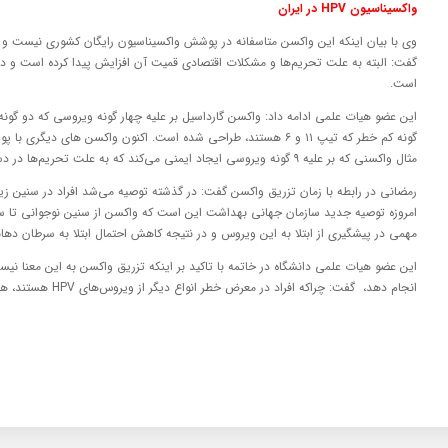
واکسیناسیون HPV در ایران
وی با بیان اینکه این واکسن متاسفانه در پوشش واکسیناسیون رایگان کشوری نیست و افراد
گفت: البته به علت تحریم‌ها و مشکلات اقتصادی قمیت آن افزایش پیدا کرده است و 
است.
گونه کم خطر که تیپ ۱۱ و ۶ هستند، طراحی شده است. اکنون واکسن های د
مثال واکسنی که بر علیه ۹ گونه ویروسی ایجاد ایمنی می‌کند که به علت تحریم‌ها در دسترس نیست.
مهمی در پیشگیری از ابتلا به این ویروس و در نتیجه کاهش احتمال ابتلا به سرطان دهان
این عضو هیات علمی دانشگاه در خاتمه با تاکید بر اینکه تزریق واکسن به این معنا نیست
انجام دهد، ‌ گفت: چراکه افراد در معرض خطر انواع دیگر از ویروس‌های HPV هستند، هر چند که شیوع این ویروس‌ها کمتر است.