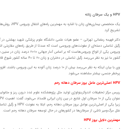
HPV و یک سرطان زنانه
یک متخصص بیماری‌های 
تشریح کرد.
زگیل تناسلی دسته‌ای از عفونت‌های ویروسی است که عمدتا از طریق راه‌های مقاربتی انتقا
ویروس یکی از انواع ویروس‌هاست که بر اساس
کشور ما نیز به نظر می‌رسد زگیل تناسلی در دختران و زنان ۲۰ تا ۴۰ ساله کشور شیوع قابل ملاحظه‌ای دارد.
وی با بیان اینکه به نظر می‌رسد بیش از ۱۰ درصد زنان آلوده به این 
پرخطر جنسی بیشتر مشاهده می‌شود.
HPV اصلی‌ترین عامل بروز سرطان دهانه رحم
رییس مرکز تحقیقات اندوکرینولوژی تولید مثل پژوهشکده علوم غدد درون ریز و متابولیس
زیرا یکی از اصلی‌ترین عوامل 
علل مرگ‌ومیر ناشی از سرطان‌ها در کشورهای در حال توسعه سرطان دهانه رحم است.
مهمترین دلایل بروز HPV