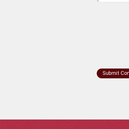
Submit C