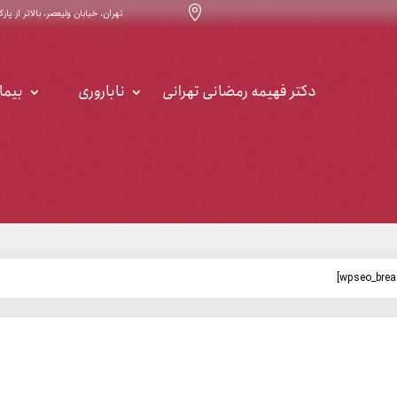

تهران، خیابان ولیعصر، بالاتر از پارک ساعی ، خیابان ۳۲ ، س
دکتر فهیمه رمضانی تهرانی
ناباروری
بیما