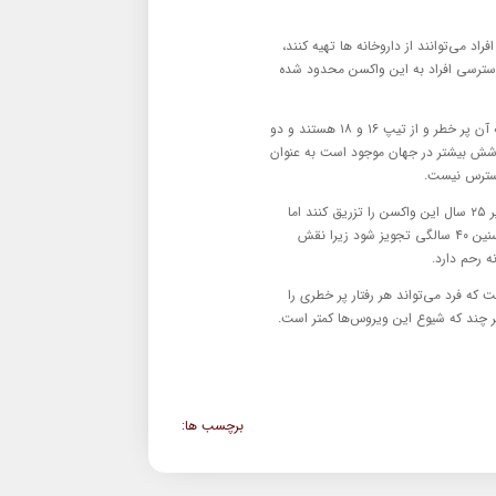
 می‌توانند از داروخانه ها تهیه کنند،
دسترسی افراد به این واکسن محدود شده
این عضو هیات علمی ادامه داد: واکسن گارداسیل بر علیه چهار گونه ویروسی که دو گونه آن پر خطر و از تیپ ۱۶ و ۱۸ هستند و دو
یگری با پوشش بیشتر در جهان موجود است به عنوان
رمضانی در رابطه با زمان تزریق واکسن گفت: در گذشته توصیه می‌شد افراد در سنین زیر ۲۵ سال این واکسن را تزریق کنند اما
امروزه توصیه جدید سازمان جهانی بهداشت این است که واکسن از سنین نوجوانی تا سنین ۴۰ سالگی تجویز شود زیرا نقش
ه رحم دارد.
 که فرد می‌تواند هر رفتار پر خطری را
برچسب ها: