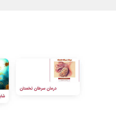
درمان سرطان تخمدان