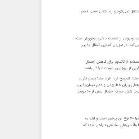
نتقل نمی‌شود و راه انتقال اصلی تماس
گیری از ابتلا به این ویروس از اهمیت بالایی برخوردار است،
 احتمال ۶۰ درصد فرد دیگر را مبتلا می‌کند؛ در صورتی که این انتقال پذیری
فاده از کاندوم برای کاهش احتمال
ری از بروز این عفونت اثرگذار باشد.
لا، تصریح کرد: افراد مبتلا بسیار نگران
معنای پایان خط بودن و عدم درمان‌پذیری
آن نیست و افراد می‌توانند در صورت داشتن سیستم ایمنی قوی و حفظ آرامش ظرف مدت شش ماه به احتمال بیش از ۶۰ درصد
این متخصص زنان و زایمان با توضیح اینکه ویروس HPV، یکصد نوع مختلف دارد که تنها ۳۰ نوع آن پرخطر است و ابتلا به
‌ها واکسن‌های مختلفی طراحی شده که