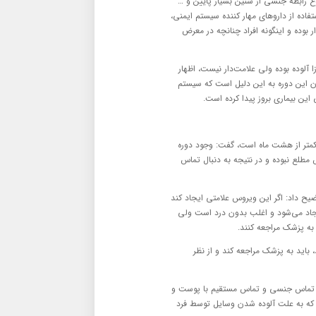
 رابطه جنسی از سنین بسیار پایین و …
اده از داروهای مهار کننده سیستم ایمنی،
 بوده و اینگونه افراد چنانچه در معرض
ه کمون عفونت HPV، فرد به عامل بیماری زا آلوده بوده ولی علامت‌دار نیست، اظهار
د و طولانی بودن این دوره به این دلیل است که سیستم
 این بیماری بروز پیدا کرده است.
د کمتر از هشت ماه است، گفت: وجود دوره
 مطلع نبوده و در نتیجه به دنبال تماس
 اغلب موارد HPV بدون علامت است، توضیح داد: اگر این ویروس علامتی ایجاد کند
اد می‌شود و اغلب بدون درد است ولی
به پزشک مراجعه کنند.
، باید به پزشک مراجعه کند و از نظر
 درصد موارد عامل انتقال بیماری تماس جنسی و تماس مستقیم با پوست و
 که به علت آلوده شدن وسایل توسط فرد