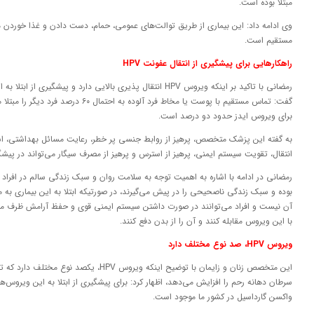
مبتلا بوده است.
وی ادامه داد: این بیماری از طریق توالت‌های عمومی، حمام، دست دادن و غذا خوردن م
مستقیم است.
راهکارهایی برای پیشگیری از انتقال عفونت HPV
رمضانی با تاکید بر اینکه ویروس HPV انتقال پذیری بالایی دارد و پیش
گفت: تماس مستقیم با پوست یا مخاط فرد آلوده به
برای ویروس ایدز حدود دو درصد است.
به گفته این پزشک متخصص، پرهیز از روابط جنسی پر خطر، رعایت مسائل بهداشتی، است
انتقال، تقویت سیستم ایمنی، پرهیز از استرس و پرهیز از مصرف سیگار می‌تواند در پیشگی
رمضانی در ادامه با اشاره به اهمیت توجه به سلامت روان و سبک زندگی سالم در افراد مبت
بوده و سبک زندگی ناصحیحی را در پیش می‌گیرند، در صورتیکه ابتلا به این بیماری به 
با این ویروس مقابله کنند و آن را از بدن دفع کنند.
ویروس HPV، صد نوع مختلف دارد
سرطان دهانه رحم را افزایش می‌دهد، اظهار کرد: برای پیشگیری از ابتلا به این ویروس
واکسن گارداسیل در کشور ما موجود است.