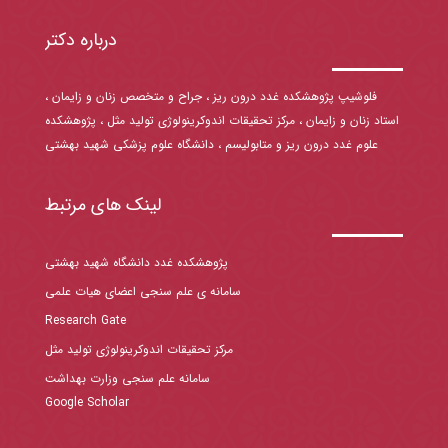
درباره دکتر
فلوشیپ پژوهشکده غدد درون ریز ، جراح و متخصص زنان و زایمان ،
استاد زنان و زایمان ، مرکز تحقیقات اندوکرینولوژی تولید مثل ، پژوهشکده
علوم غدد درون ریز و متابولیسم ، دانشگاه علوم پزشکی شهید بهشتی
لینک های مرتبط
پژوهشکده غدد دانشگاه شهید بهشتی
سامانه ی علم سنجی اعضای هیات علمی
Research Gate
مرکز تحقیقات اندوکرینولوژی تولید مثل
سامانه علم سنجی وزارت بهداشت
Google Scholar