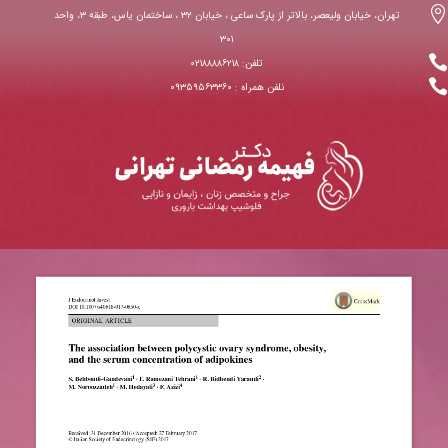

تهران، خیابان ولیعصر، بالاتر از پارک ساعی ، خیابان ۳۲ ، ساختمان یاس، طبقه ۳، واحد
۳۰۱

تلفن: ۰۲۱۸۸۸۸۶۲۱۸

نلفن همراه : ۰۹۳۵۹۵۶۳۳۶۰