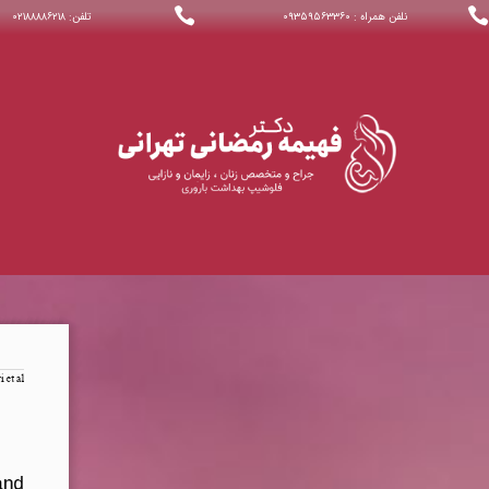


نلفن همراه : ۰۹۳۵۹۵۶۳۳۶۰
تلفن: ۰۲۱۸۸۸۸۶۲۱۸