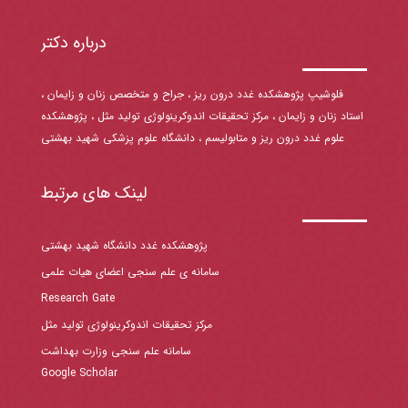
درباره دکتر
فلوشیپ پژوهشکده غدد درون ریز ، جراح و متخصص زنان و زایمان ،
استاد زنان و زایمان ، مرکز تحقیقات اندوکرینولوژی تولید مثل ، پژوهشکده
علوم غدد درون ریز و متابولیسم ، دانشگاه علوم پزشکی شهید بهشتی
لینک های مرتبط
پژوهشکده غدد دانشگاه شهید بهشتی
سامانه ی علم سنجی اعضای هیات علمی
Research Gate
مرکز تحقیقات اندوکرینولوژی تولید مثل
سامانه علم سنجی وزارت بهداشت
Google Scholar