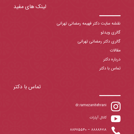
لینک های مفید
نقشه سایت دکتر فهیمه رمضانی تهرانی
گالری ویدئو
گالری دکتر رمضانی تهرانی
مقالات
درباره دکتر
تماس با دکتر
تماس با دکتر

dr.ramezanitehrani

کانال آپارات

۸۸۶۷۵۵۴۰
–
۸۸۸۸۶۲۱۸