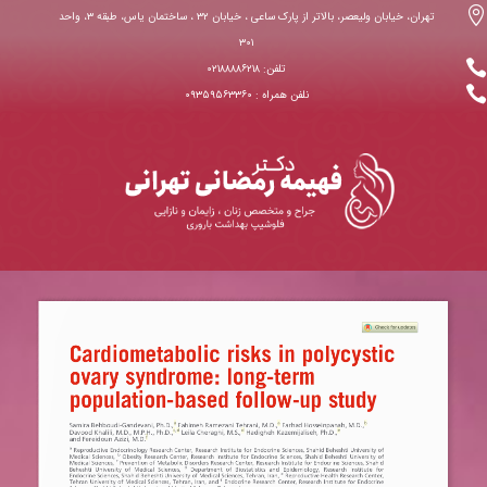

تهران، خیابان ولیعصر، بالاتر از پارک ساعی ، خیابان ۳۲ ، ساختمان یاس، طبقه ۳، واحد
۳۰۱

تلفن: ۰۲۱۸۸۸۸۶۲۱۸

نلفن همراه : ۰۹۳۵۹۵۶۳۳۶۰