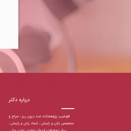
درباره دکتر
فلوشیپ پژوهشکده غدد درون ریز ، جراح و
متخصص زنان و زایمان ، استاد زنان و زایمان ،
مرکز تحقیقات اندوکرینولوژی تولید مثل ،