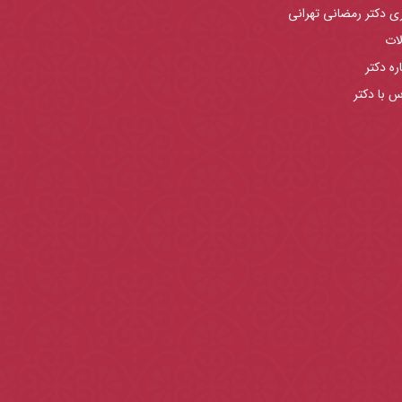
ری دکتر رمضانی تهرانی
لات
ره دکتر
س با دکتر