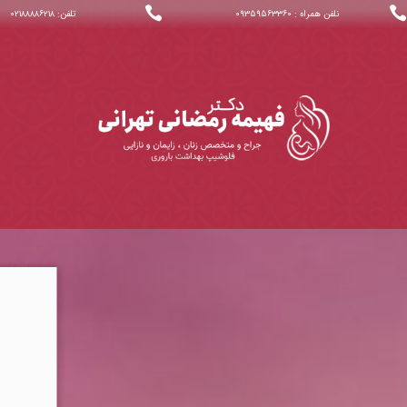


نلفن همراه : ۰۹۳۵۹۵۶۳۳۶۰
تلفن: ۰۲۱۸۸۸۸۶۲۱۸