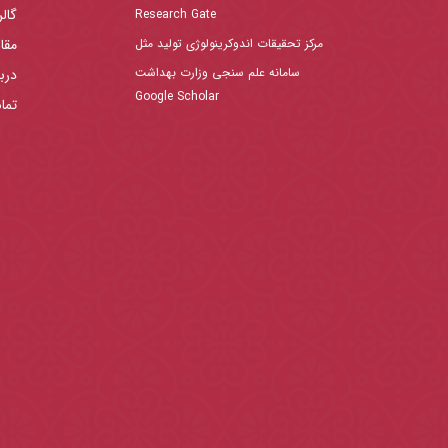
گال
Research Gate
مرکز تحقیقات اندوکرینولوژی تولید مثل
مقا
سامانه علم سنجی وزارت بهداشت
دربا
Google Scholar
تما