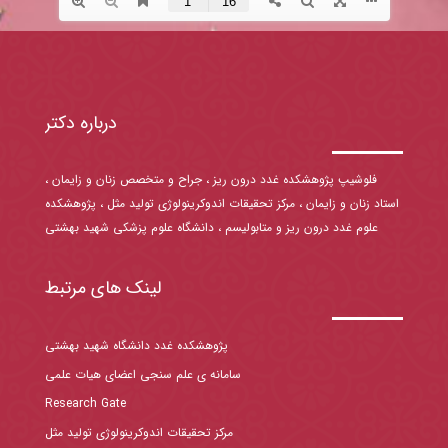
درباره دکتر
فلوشیپ پژوهشکده غدد درون ریز ، جراح و متخصص زنان و زایمان ،
استاد زنان و زایمان ، مرکز تحقیقات اندوکرینولوژی تولید مثل ، پژوهشکده
علوم غدد درون ریز و متابولیسم ، دانشگاه علوم پزشکی شهید بهشتی
لینک های مرتبط
پژوهشکده غدد دانشگاه شهید بهشتی
سامانه ی علم سنجی اعضای هیات علمی
Research Gate
مرکز تحقیقات اندوکرینولوژی تولید مثل