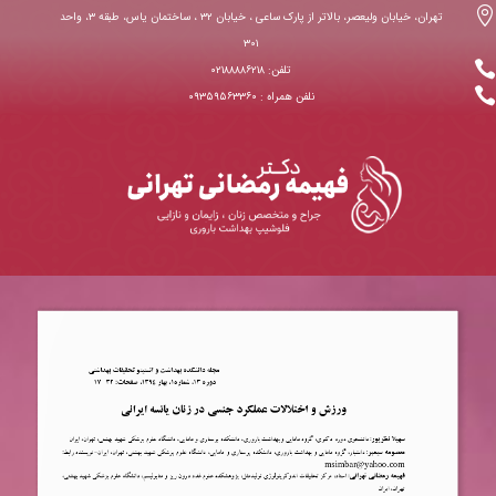

تهران، خیابان ولیعصر، بالاتر از پارک ساعی ، خیابان ۳۲ ، ساختمان یاس، طبقه ۳، واحد
۳۰۱

تلفن: ۰۲۱۸۸۸۸۶۲۱۸

نلفن همراه : ۰۹۳۵۹۵۶۳۳۶۰