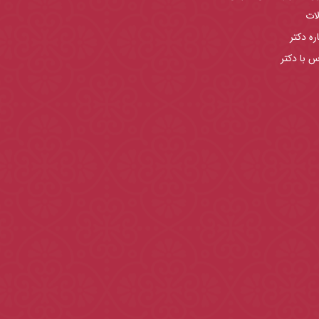
لات
ره دکتر
س با دکتر