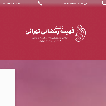


نلفن همراه : ۰۹۳۵۹۵۶۳۳۶۰
تلفن: ۰۲۱۸۸۸۸۶۲۱۸