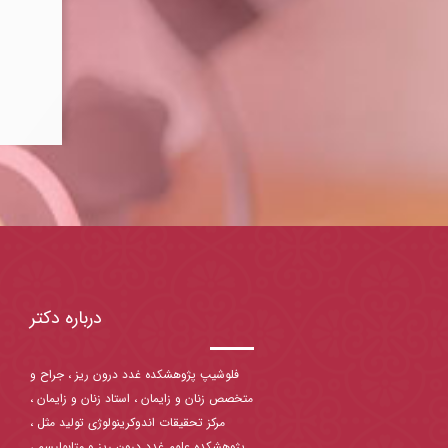
درباره دکتر
فلوشیپ پژوهشکده غدد درون ریز ، جراح و
متخصص زنان و زایمان ، استاد زنان و زایمان ،
مرکز تحقیقات اندوکرینولوژی تولید مثل ،
پژوهشکده علوم غدد درون ریز و متابولیسم ،