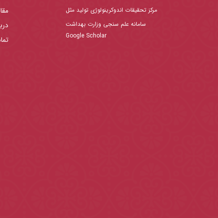
مرکز تحقیقات اندوکرینولوژی تولید مثل
مقا
سامانه علم سنجی وزارت بهداشت
دربا
Google Scholar
تما