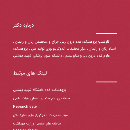
درباره دکتر
فلوشیپ پژوهشکده غدد درون ریز ، جراح و متخصص زنان و زایمان ،
استاد زنان و زایمان ، مرکز تحقیقات اندوکرینولوژی تولید مثل ، پژوهشکده
علوم غدد درون ریز و متابولیسم ، دانشگاه علوم پزشکی شهید بهشتی
لینک های مرتبط
پژوهشکده غدد دانشگاه شهید بهشتی
سامانه ی علم سنجی اعضای هیات علمی
Research Gate
مرکز تحقیقات اندوکرینولوژی تولید مثل
سامانه علم سنجی وزارت بهداشت