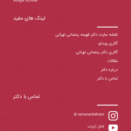
Google Scholar
لینک های مفید
نقشه سایت دکتر فهیمه رمضانی تهرانی
گالری ویدئو
گالری دکتر رمضانی تهرانی
مقالات
درباره دکتر
تماس با دکتر
تماس با دکتر

dr.ramezanitehrani

کانال آپارات