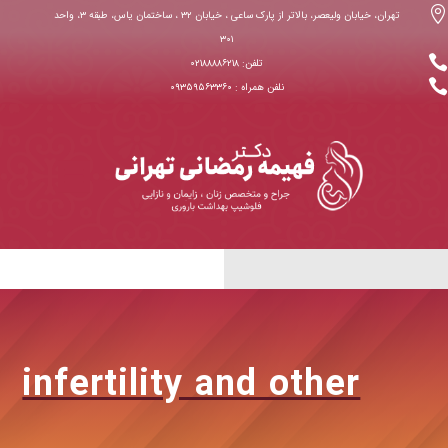

تهران، خیابان ولیعصر، بالاتر از پارک ساعی ، خیابان ۳۲ ، ساختمان یاس، طبقه ۳، واحد
۳۰۱

تلفن: ۰۲۱۸۸۸۸۶۲۱۸

نلفن همراه : ۰۹۳۵۹۵۶۳۳۶۰
infertility and other