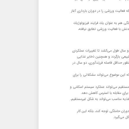
ه فعالیت ورزشی را در دوران بارداری آغاز
لگی هم به عنوان یك فرایند فیزیولوژیك
دنش با فعالیت ورزشی تطابق نیافته،
 دو سال طول می‌كشد تا تغییرات عملكردی
بیعی بازگردد و همچنین ذخایر غذایی
نظور حداقل فاصله فرزندآوری، دو سال در
كه این موضوع می‌تواند مشكلاتی را برای
 مستقیم می‌تواند عملكرد سیستم اسكلتی و
 برای مقابله با استرس كاهش دهد.
غذیه مناسب می‌تواند به شكل غیرمستقیم،
ران حاملگی توجه كند، بلكه این كار
ل می‌گیرد.