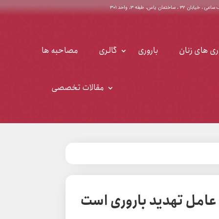
اختمان یاس، طبقه ۳، واحد ۳۰۱
ری های زنان
باروری
گالری
مصاحبه ها
مقالات تخصصی
 عامل تهدید باروری است