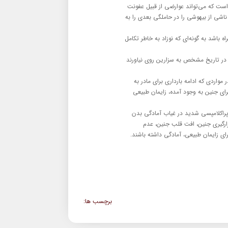
ست كه می‌تواند عوارضی از قبیل عفونت
ی از بیهوشی را در حاملگی بعدی را به
باشد به گونه‌ای كه نوزاد به خاطر تكامل
ن در تاریخ مشخص به سزارین روی نیاورند
ارین دارند، گفت: در مواردی كه ادامه بارداری برای مادر به
ای جنین به وجود آمده، زایمان طبیعی
 پراكلامپسی شدید در غیاب آمادگی بدن
رگیری جنین، افت قلب جنین، عدم
ی زایمان طبیعی، آمادگی داشته باشند.
برچسب ها: