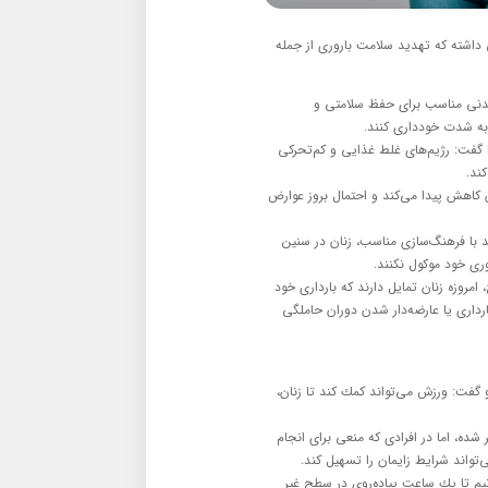
داشته كه تهدید سلامت باروری از جمله
دنی مناسب برای حفظ سلامتی و
به شدت خودداری كنند.
ا گفت: رژیم‌های غلط غذایی و كم‌تحركی
ند.
ن كاهش پیدا می‌كند و احتمال بروز عوارض
۱ تا ۲۰ درصد اعلام كرد و گفت: باید با فرهنگ‌سازی مناسب، زنان در سنین
مروزه زنان تمایل دارند كه بارداری خود
ارداری یا عارضه‌دار شدن دوران حاملگی
و گفت: ورزش می‌تواند كمك كند تا زنان،
 شده، اما در افرادی كه منعی برای انجام
تواند شرایط زایمان را تسهیل كند.
نیم تا یك ساعت پیاده‌روی در سطح غیر