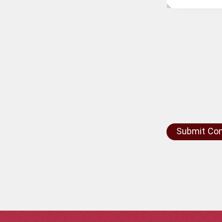
Submit C