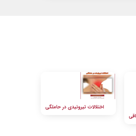
اختلالات تیروئیدی در حاملگی
اقی