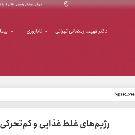

تهران، خیابان ولیعصر، بالاتر از پارک ساعی ، خیابان ۳۲ ، س
دکتر فهیمه رمضانی تهرانی
ناباروری
بیما
رژیم‌های غلط غذایی و كم‌تحركی