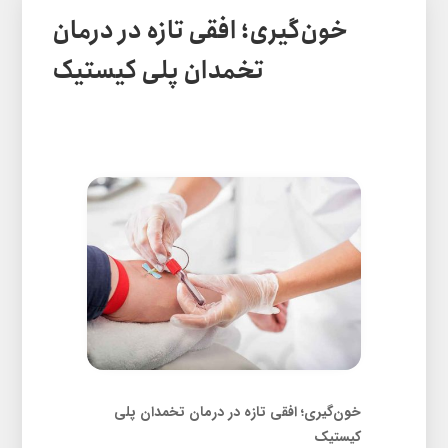
خون‌گیری؛ افقی تازه در درمان
تخمدان پلی کیستیک
خون‌گیری؛ افقی تازه در درمان تخمدان پلی
کیستیک