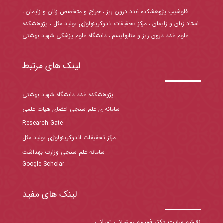
فلوشیپ پژوهشکده غدد درون ریز ، جراح و متخصص زنان و زایمان ،
استاد زنان و زایمان ، مرکز تحقیقات اندوکرینولوژی تولید مثل ، پژوهشکده
علوم غدد درون ریز و متابولیسم ، دانشگاه علوم پزشکی شهید بهشتی
لینک های مرتبط
پژوهشکده غدد دانشگاه شهید بهشتی
سامانه ی علم سنجی اعضای هیات علمی
Research Gate
مرکز تحقیقات اندوکرینولوژی تولید مثل
سامانه علم سنجی وزارت بهداشت
Google Scholar
لینک های مفید
نقشه سایت دکتر فهیمه رمضانی تهرانی