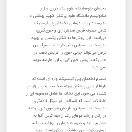
محققان پژوهشکده علوم غدد درون ریز و
متابولیسم دانشگاه علوم پزشکی شهید بهشتی با
مقایسه ۲ روش درمانی تخمدان پلی‌کیستیک
شامل مصرف قرص ضدبارداری و خون‌گیری،
دریافتند: این روش‌ها به شکلی یکسان بر بهبود
مقاومت به انسولین تاثیر دارند اما مصرف این
قرص می‌تواند چربی خون را افزایش دهد، در
حالی که با روش خون گیری، این عارضه دیده
نمی شود.
سندرم تخمدان پلی کیستیک، واژه ای است که
بارها از سوی پزشکان بویژه متخصصا زنان و زایمان
شنیده می شود. این نشانه ها شامل مجموعه ای از
اختلالات است که نامنظمی در سیکل قاعدگی،
مقاومت به انسولین، افزایش هورمون‌های مردانه
در زنان و رشد موهای زائد از مهم ترین آنها به
شمار می آید و ضرورت درمان را ایجاب می کند.
درمان نکردن این نشانگان ممکن است زمینه