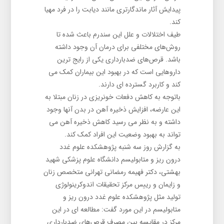
پیدایش آثار ماندگارتری مانند دیابت را در فرد مهیا
کند.
طیف اختلالات و علل این سندرم باعث شده تا
روش‌های مختلفی برای درمان آن وجود داشته
باشد. قرص‌های ضدبارداری یکی از رایج ترین
داروهایی است که در بهبود این بیماران کمک می
کند و کاربرد گسترده ای دارند.
باتوجه به کاهش دفعات خونریزی در زنان مبتلا به
این عارضه، افزایش ذخیره آهن در بدن آنها وجود
داشته و به نظر می رسید کاهش ذخیره آهن می
تواند به بهبود وضعیت این افراد کمک کند.
به گزارش روز سه شنبه پژوهشکده علوم غدد
درون ریز و متابولیسم دانشگاه علوم پزشکی شهید
بهشتی، دکتر فهیمه رمضانی تهرانی متخصص زنان
و زایمان و رییس مرکز تحقیقات اندوکرینولوژی
تولید مثل پژوهشکده علوم غدد درون ریز و
متابولیسم در این مورد گفت: مطالعه ای در این
مرکز در مقایسه بین مصرف قرص‌های ضدبارداری