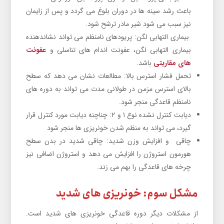
باعث رشد سینه ها در دوران بلوغ می گردد و پس از زایمان
نیز سبب می شود شیر مادر ترشح شود.
بیماری التهابی لگن: پریودهای نامنظم می تواند نشاندهنده
بیماری التهابی لگن، عفونت اندام های تناسلی و
عفونت
های مقاربتی
باشد.
تحمل فشار استرس بالا: مطالعات نشان می دهد که سطح
بالای استرس مزمن در طولانی مدت می تواند به دوره های
نامنظم قاعدگی منجر شود.
دیابت کنترل نشده نوع ۱ و ۲: چناچنه دیابت مورد کنترل قرار
گیرد، می تواند به منظم شدن خونریزی ها منجر شود
چاقی و افزایش وزن شدید: چاقی شدید در بدن سطح
هورمون استروژن را افزایش می دهد و استروژن اضافی نیز
چرخه های قاعدگی را بهم می زند.
مشکل سوم: خونریزی های شدید
از مشکلات دیگر دوره قاعدگی خونریزی های شدید است.