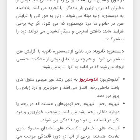
دختران که برای اولین بار قاعدگی را تجربه می کنند بلافاصله
به دیسمنوره اولیه مبتلا می شوند . ولی به طور کلی با افزایش
سن در خانوم ها درد دیسمنوره کم می شود. اگر چه برخی
شرایط مانند داشتن استرس و سیگار کشیدن می توانند درد را
بیشتر کنند.
دیسمنوره ثانویه:
درد ناشی از دیسمنوره ثانویه با افزایش سن
بیشتر می شود و هم چنین به دلیل برخی از مشکلات جسمی
ایجاد می شود که در ادامه به آنها اشاره می شود:
آندومتریوز:
اندومتریوز
به دلیل رشد غیر طبیعی سلول های
بافت داخلی رحم اتفاق می افتد و خونریزی و درد زیادی را
بروز می دهد
فیبروم رحم: فیبروم رحم تومورهایی هستند که در رحم یا
دیواره داخلی رحم رشد می کنند و موجب خونریزی و درد
لگن در فاصله بین دو دوره قاعدگی می شوند.
کیست های تخمدان : کیست های تخمدان معمولا بدون
علامت هستند، برخی از آنها در دوره قاعدگی موجب می