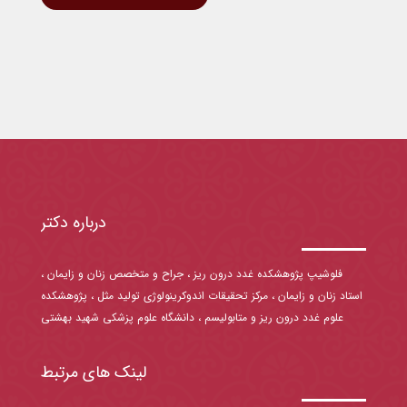
درباره دکتر
فلوشیپ پژوهشکده غدد درون ریز ، جراح و متخصص زنان و زایمان ،
استاد زنان و زایمان ، مرکز تحقیقات اندوکرینولوژی تولید مثل ، پژوهشکده
علوم غدد درون ریز و متابولیسم ، دانشگاه علوم پزشکی شهید بهشتی
لینک های مرتبط