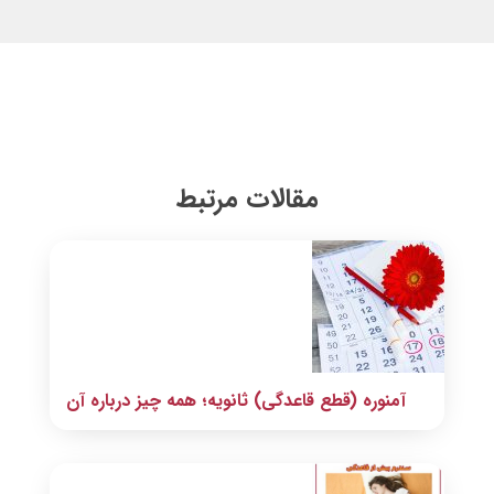
مقالات مرتبط
آمنوره (قطع قاعدگی) ثانویه؛ همه چیز درباره آن