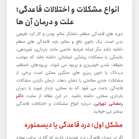
انواع مشکلات و اختلالات قاعدگی؛
علت و درمان آن ها
دوره های قاعدگی منظم، نشانگر سالم بودن و کار کرد طبیعی
بدن است. یک بانوی بالغ و سالم، باید قاعدگی های منظم
داشته باشد مگر اینکه شرایط خاصی مانند بارداری، شیردهی،
یائسگی یا مشکلات پزشکی استثنائی داشته باشد که موجب
متوقف شدن خونریزی و پریود می شوند. پریودهای نامنظم،
دردناک یا خون ریزی های سنگین ممکن است برخی از
مشکلات جدی سلامتی را نشان دهند. درمان نکردن مشکلات
قاعدگی باعث می شود که به سختی باردار شوید یا دوران
بارداری سختی داشته باشید. در این مقاله از سایت
دکتر
رمضانی تهرانی
، درباره انواع مشکلات و اختلالات قاعدگی
بیشتر می خوانید:
مشکل اول: درد قاعدگی یا دیسمنوره
اگر در دوران قاعدگی درد شدیدی دارید که گاه در برخی موارد