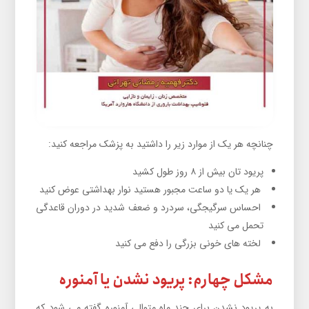
چنانچه هر یک از موارد زیر را داشتید به پزشک مراجعه کنید:
پریود تان بیش از ۸ روز طول کشید
هر یک یا دو ساعت مجبور هستید نوار بهداشتی عوض کنید
احساس سرگیجگی، سردرد و ضعف شدید در دوران قاعدگی
تحمل می کنید
لخته های خونی بزرگی را دفع می کنید
مشکل چهارم: پریود نشدن یا آمنوره
به پریود نشدن برای چند ماه متوالی آمنوره گفته می شود که