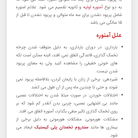
به دو نوع
آمنوره اولیه
و ثانویه تقسیم می شود. علائم امنوره
شامل پریود نشدن برای سه ماه متوالی و پریود نشدن تا قبل از
۱۵ سالگی می باشد.
علل آمنوره
بارداری: در دوران بارداری، به دلیل متوقف شدن چرخه
تخمک گذاری، قاعدگی اتفاق نمی افتد، البته ممکن است لکه
های خونی خفیفی را مشاهده کنید ولی به معنای پریود
شدن نیست.
شیردهی: برخی از زنان با زایمان کردن، بلافاصله پریود نمی
شوند و حتی تا چندین ماه پس از آن طول می کشد.
اختلالات خوردن: در صورت مبتلا شدن به اختلالات عصبی
مانند بی اشتهایی عصبی، چربی بدن آنقدر کم شود که بر
روی تخمک گذاری تاثیر منفی بگذارد، آمنوره اتفاق می افتد.
مشکلات هورمونی: مشکلات هورمونی به دلیل برخی از
بیماری ها مانند
سندروم تخمدان پلی کیستیک
ایجاد می
شود.