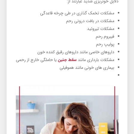
دلایل خونریزی شدید عبارتند از:
مشکلات تخمک گذاری در طی چرخه قاعدگی
مشکلات در بافت درونی رحم
مشکلات تیروئید
فیبروم رحم
پولیپ رحم
داروهای خاصی مانند داروهای رقیق کننده خون
مشکلات بارداری مانند
سقط جنین
یا حاملگی خارج از رحمی
بیماری های خونی مانند هموفیلی